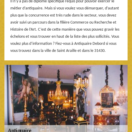
Il n’y a pas de diplôme spécifique requis pour pouvoir exercer le
métier d’antiquaire. Mais si vous voulez vous démarquer, d’autant
plus que la concurrence est très rude dans le secteur, vous devez
avoir suivi un parcours dans la filière Commerce ou Recherche et
Histoire de l’Art. C’est de cette manière que vous pouvez gravir les
échelons et vous trouver en haut de la liste des plus sollicités. Vous
voulez plus d’information ? Fiez-vous à Antiquaire Debord si vous
vous trouvez dans la ville de Saint Araille et dans le 31430.