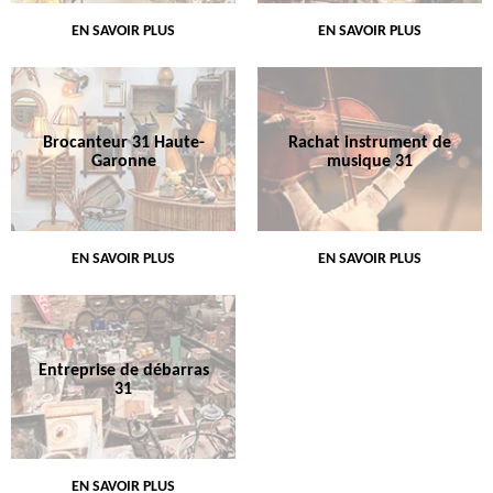
EN SAVOIR PLUS
EN SAVOIR PLUS
Brocanteur 31 Haute-
Rachat instrument de
Garonne
musique 31
EN SAVOIR PLUS
EN SAVOIR PLUS
Entreprise de débarras
31
EN SAVOIR PLUS