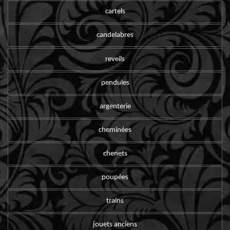
cartels
candelabres
reveils
pendules
argenterie
cheminées
chenets
poupées
trains
jouets anciens