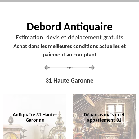
Debord
Antiquaire
Estimation, devis et déplacement gratuits
Achat dans les meilleures conditions actuelles et
paiement au comptant
31 Haute Garonne
Antiquaire 31 Haute-
Débarras maison et
Garonne
appartement 31