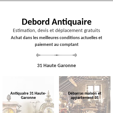
Debord
Antiquaire
Estimation, devis et déplacement gratuits
Achat dans les meilleures conditions actuelles et
paiement au comptant
31 Haute Garonne
Antiquaire 31 Haute-
Débarras maison et
Garonne
appartement 31