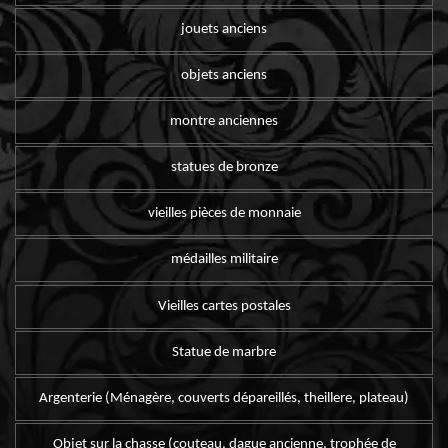
jouets anciens
objets anciens
montre anciennes
statues de bronze
vieilles pièces de monnaie
médailles militaire
Vieilles cartes postales
Statue de marbre
Argenterie (Ménagère, couverts dépareillés, theillere, plateau)
Objet sur la chasse (couteau, dague ancienne, trophée de