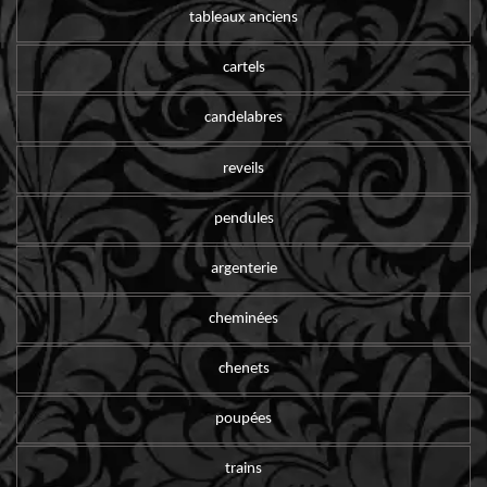
tableaux anciens
cartels
candelabres
reveils
pendules
argenterie
cheminées
chenets
poupées
trains