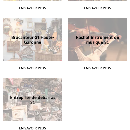
EN SAVOIR PLUS
EN SAVOIR PLUS
Brocanteur 31 Haute-
Rachat instrument de
Garonne
musique 31
EN SAVOIR PLUS
EN SAVOIR PLUS
Entreprise de débarras
31
EN SAVOIR PLUS