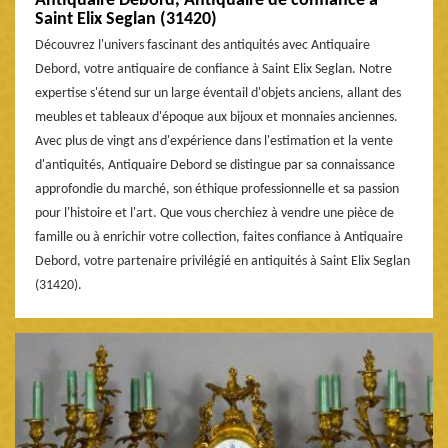
Antiquaire Debord, Antiquaire de confiance à
Saint Elix Seglan (31420)
Découvrez l'univers fascinant des antiquités avec Antiquaire
Debord, votre antiquaire de confiance à Saint Elix Seglan. Notre
expertise s'étend sur un large éventail d'objets anciens, allant des
meubles et tableaux d'époque aux bijoux et monnaies anciennes.
Avec plus de vingt ans d'expérience dans l'estimation et la vente
d'antiquités, Antiquaire Debord se distingue par sa connaissance
approfondie du marché, son éthique professionnelle et sa passion
pour l'histoire et l'art. Que vous cherchiez à vendre une pièce de
famille ou à enrichir votre collection, faites confiance à Antiquaire
Debord, votre partenaire privilégié en antiquités à Saint Elix Seglan
(31420).