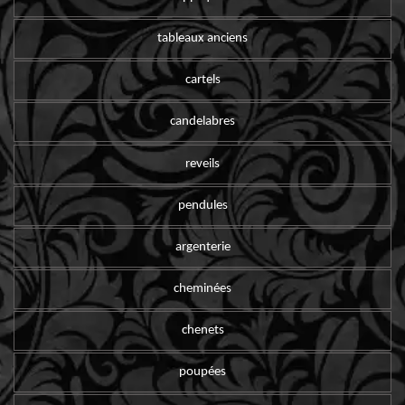
tableaux anciens
cartels
candelabres
reveils
pendules
argenterie
cheminées
chenets
poupées