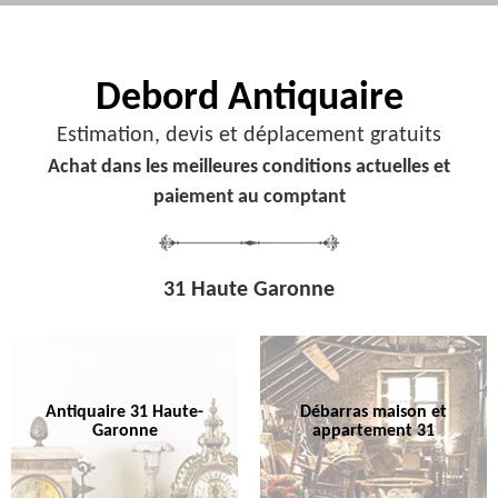
Debord
Antiquaire
Estimation, devis et déplacement gratuits
Achat dans les meilleures conditions actuelles et
paiement au comptant
31 Haute Garonne
Antiquaire 31 Haute-
Débarras maison et
Garonne
appartement 31