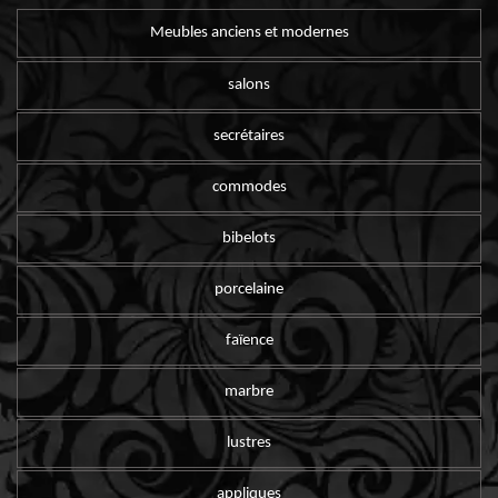
Meubles anciens et modernes
salons
secrétaires
commodes
bibelots
porcelaine
faïence
marbre
lustres
appliques