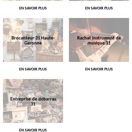
EN SAVOIR PLUS
EN SAVOIR PLUS
Brocanteur 31 Haute-
Rachat instrument de
Garonne
musique 31
EN SAVOIR PLUS
EN SAVOIR PLUS
Entreprise de débarras
31
EN SAVOIR PLUS