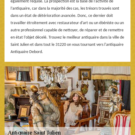
également requise. La prospection est la base de l’activité de
l’antiquaire, car dans la majorité des cas, les trésors trouvés sont
dans un état de détérioration avancée. Donc, ce dernier doit
travailler étroitement avec restaurateur d’art ou un ébéniste ou un
autre professionnel capable de nettoyer, de réparer et de remettre
en état l’objet décelé. Trouvez le meilleur antiquaire dans la ville de
Saint Julien et dans tout le 31220 on vous tournant vers l'antiquaire
Antiquaire Debord.