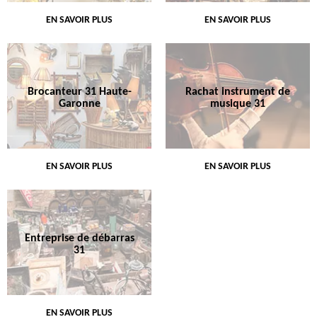
EN SAVOIR PLUS
EN SAVOIR PLUS
Brocanteur 31 Haute-
Rachat instrument de
Garonne
musique 31
EN SAVOIR PLUS
EN SAVOIR PLUS
Entreprise de débarras
31
EN SAVOIR PLUS