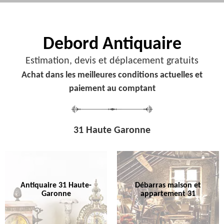
Debord
Antiquaire
Estimation, devis et déplacement gratuits
Achat dans les meilleures conditions actuelles et
paiement au comptant
31 Haute Garonne
Antiquaire 31 Haute-
Débarras maison et
Garonne
appartement 31