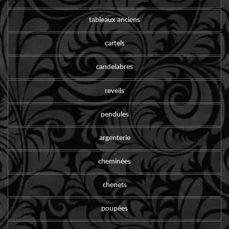
tableaux anciens
cartels
candelabres
reveils
pendules
argenterie
cheminées
chenets
poupées