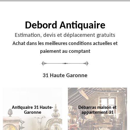
Debord
Antiquaire
Estimation, devis et déplacement gratuits
Achat dans les meilleures conditions actuelles et
paiement au comptant
31 Haute Garonne
Antiquaire 31 Haute-
Débarras maison et
Garonne
appartement 31