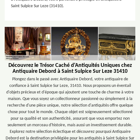
Saint Sulpice Sur Leze (31410).
Découvrez le Trésor Caché d'Antiquités Uniques chez
Antiquaire Debord à Saint Sulpice Sur Leze 31410
Plongez dans le passé avec Antiquaire Debord, votre antiquaire de
confiance à Saint Sulpice Sur Leze, 31410. Nous proposons un éventail
d'objets précieux et d'époque qui ajoutent une touche de charme à votre
maison. Que vous soyez un collectionneur passionné ou simplement à la
recherche d'une pièce unique, notre sélection d'antiquités offre quelque
chose pour tout le monde. Chaque objet est soigneusement sélectionné
pour sa qualité et son authenticité, assurant que vous emportez non
seulement un morceau d'histoire, mais aussi un investissement durable.
Explorez notre sélection éclectique et découvrez pourquoi Antiquaire
Debord est la destination privilégiée pour les antiquités à Saint Sulpice Sur