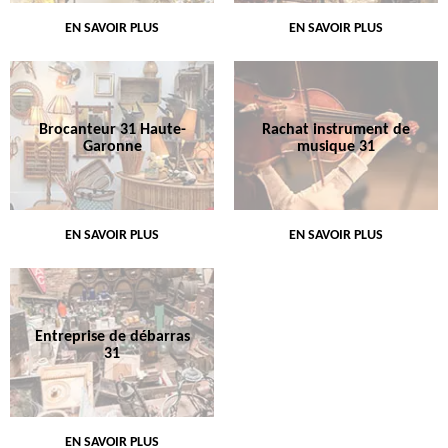
EN SAVOIR PLUS
EN SAVOIR PLUS
Brocanteur 31 Haute-
Rachat instrument de
Garonne
musique 31
EN SAVOIR PLUS
EN SAVOIR PLUS
Entreprise de débarras
31
EN SAVOIR PLUS