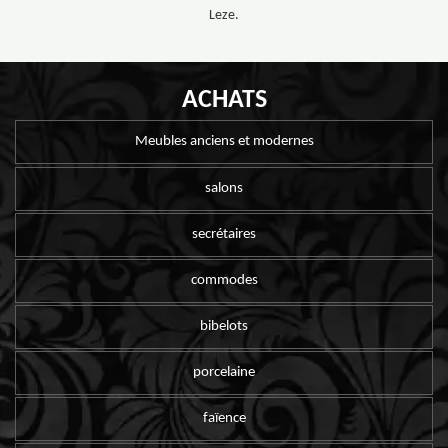
Leze.
ACHATS
Meubles anciens et modernes
salons
secrétaires
commodes
bibelots
porcelaine
faïence