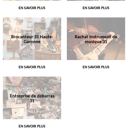
EN SAVOIR PLUS
EN SAVOIR PLUS
Brocanteur 31 Haute-
Rachat instrument de
Garonne
musique 31
EN SAVOIR PLUS
EN SAVOIR PLUS
Entreprise de débarras
31
EN SAVOIR PLUS