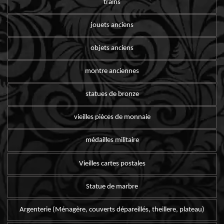
trains
jouets anciens
objets anciens
montre anciennes
statues de bronze
vieilles pièces de monnaie
médailles militaire
Vieilles cartes postales
Statue de marbre
Argenterie (Ménagère, couverts dépareillés, theillere, plateau)