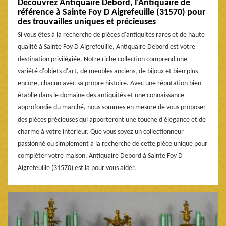
Découvrez Antiquaire Debord, l'Antiquaire de
référence à Sainte Foy D Aigrefeuille (31570) pour
des trouvailles uniques et précieuses
Si vous êtes à la recherche de pièces d'antiquités rares et de haute
qualité à Sainte Foy D Aigrefeuille, Antiquaire Debord est votre
destination privilégiée. Notre riche collection comprend une
variété d'objets d'art, de meubles anciens, de bijoux et bien plus
encore, chacun avec sa propre histoire. Avec une réputation bien
établie dans le domaine des antiquités et une connaissance
approfondie du marché, nous sommes en mesure de vous proposer
des pièces précieuses qui apporteront une touche d'élégance et de
charme à votre intérieur. Que vous soyez un collectionneur
passionné ou simplement à la recherche de cette pièce unique pour
compléter votre maison, Antiquaire Debord à Sainte Foy D
Aigrefeuille (31570) est là pour vous aider.