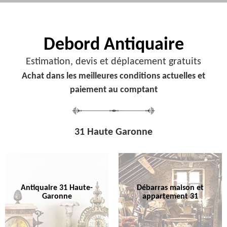
Debord
Antiquaire
Estimation, devis et déplacement gratuits
Achat dans les meilleures conditions actuelles et
paiement au comptant
31 Haute Garonne
Antiquaire 31 Haute-
Débarras maison et
Garonne
appartement 31