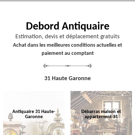
Debord
Antiquaire
Estimation, devis et déplacement gratuits
Achat dans les meilleures conditions actuelles et
paiement au comptant
31 Haute Garonne
Antiquaire 31 Haute-
Débarras maison et
Garonne
appartement 31