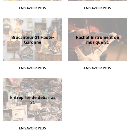
EN SAVOIR PLUS
EN SAVOIR PLUS
Brocanteur 31 Haute-
Rachat instrument de
Garonne
musique 31
EN SAVOIR PLUS
EN SAVOIR PLUS
Entreprise de débarras
31
EN SAVOIR PLUS