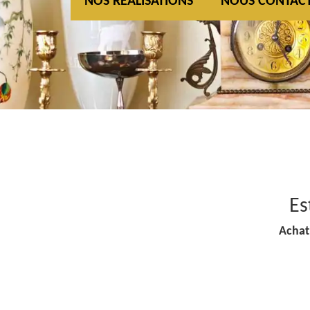
NOS REALISATIONS
NOUS CONTAC
Es
Achat