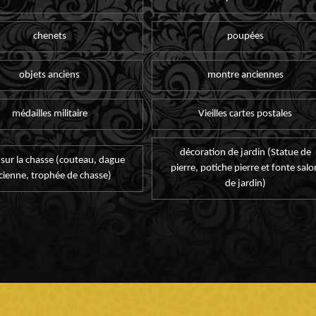
chenets
poupées
objets anciens
montre anciennes
médailles militaire
Vieilles cartes postales
décoration de jardin (Statue de
 sur la chasse (couteau, dague
pierre, potiche pierre et fonte salo
cienne, trophée de chasse)
de jardin)