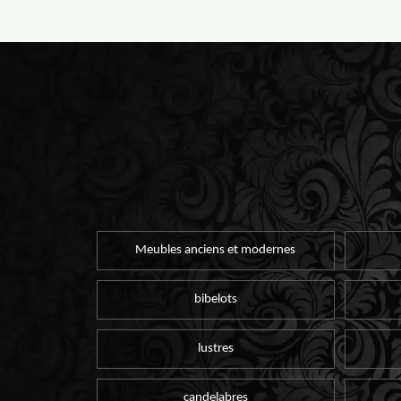
Meubles anciens et modernes
bibelots
lustres
candelabres