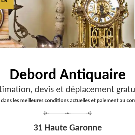
TER
Debord
Antiquaire
timation, devis et déplacement gratu
 dans les meilleures conditions actuelles et paiement au co
31 Haute Garonne