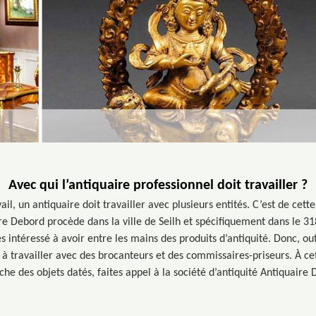
Avec qui l’antiquaire professionnel doit travailler ?
ail, un antiquaire doit travailler avec plusieurs entités. C’est de cett
re Debord procède dans la ville de Seilh et spécifiquement dans le 318
es intéressé à avoir entre les mains des produits d’antiquité. Donc, out
 à travailler avec des brocanteurs et des commissaires-priseurs. À cet 
che des objets datés, faites appel à la société d’antiquité Antiquaire 