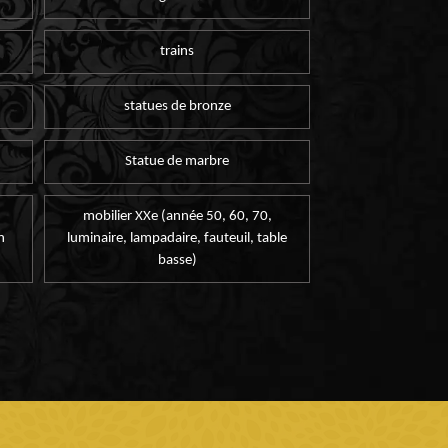
trains
statues de bronze
Statue de marbre
mobilier XXe (année 50, 60, 70,
n
luminaire, lampadaire, fauteuil, table
basse)