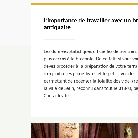
L’importance de travailler avec un b
antiquaire
Les données statistiques officielles démontrent
plus accros à la brocante. De ce fait, si vous v
devez procéder à la préparation de votre terrain
d’exploiter les pique-livres et le petit livre de
permettant de recenser la totalité des vide-gre
la ville de Seilh, reconnu dans tout le 31840, pe
Contactez-le !