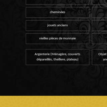
cheminées
jouets anciens
vieilles pièces de monnaie
Argenterie (Ménagère, couverts
Objet
dépareillés, theillere, plateau)
an