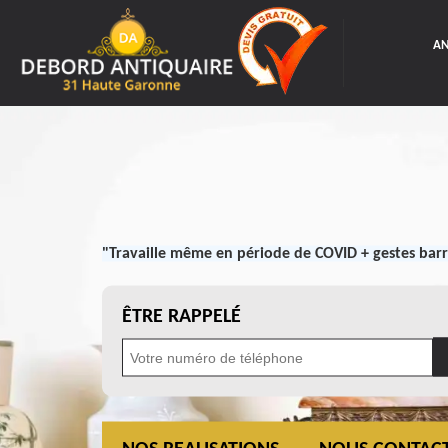
AN
"Travaille même en période de COVID + gestes barr
ÊTRE RAPPELÉ