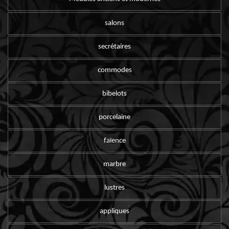
salons
secrétaires
commodes
bibelots
porcelaine
faïence
marbre
lustres
appliques