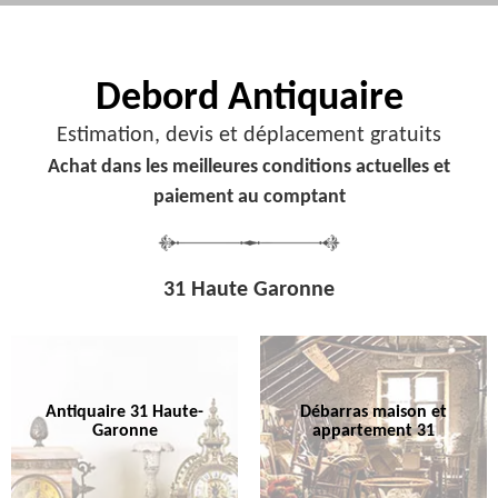
Debord
Antiquaire
Estimation, devis et déplacement gratuits
Achat dans les meilleures conditions actuelles et
paiement au comptant
31 Haute Garonne
Antiquaire 31 Haute-
Débarras maison et
Garonne
appartement 31