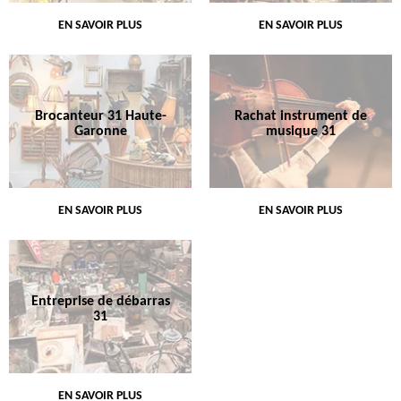
EN SAVOIR PLUS
EN SAVOIR PLUS
Brocanteur 31 Haute-
Rachat instrument de
Garonne
musique 31
EN SAVOIR PLUS
EN SAVOIR PLUS
Entreprise de débarras
31
EN SAVOIR PLUS