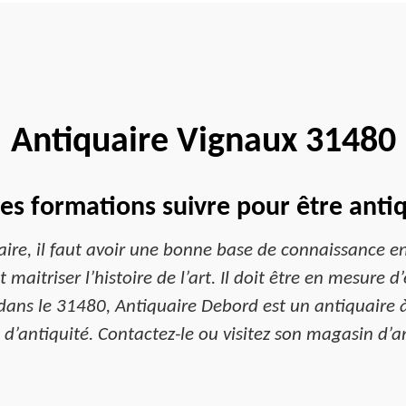
Antiquaire Vignaux 31480
es formations suivre pour être anti
aire, il faut avoir une bonne base de connaissance en 
ut maitriser l’histoire de l’art. Il doit être en mesure d
ans le 31480, Antiquaire Debord est un antiquaire à
d’antiquité. Contactez-le ou visitez son magasin d’a