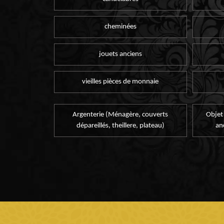
cheminées
jouets anciens
vieilles pièces de monnaie
Argenterie (Ménagère, couverts
Objet
dépareillés, theillere, plateau)
an