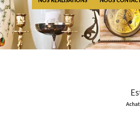
NOS REALISATIONS
NOUS CONTAC
Es
Achat