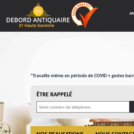
AN
"Travaille même en période de COVID + gestes barr
ÊTRE RAPPELÉ