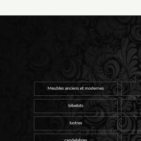
Meubles anciens et modernes
bibelots
lustres
candelabres