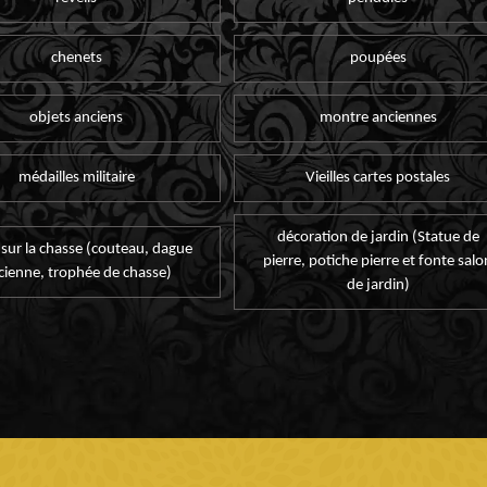
chenets
poupées
objets anciens
montre anciennes
médailles militaire
Vieilles cartes postales
décoration de jardin (Statue de
 sur la chasse (couteau, dague
pierre, potiche pierre et fonte salo
cienne, trophée de chasse)
de jardin)