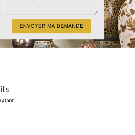
its
mptant