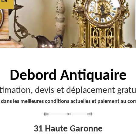
TER
Debord
Antiquaire
timation, devis et déplacement gratu
 dans les meilleures conditions actuelles et paiement au co
31 Haute Garonne