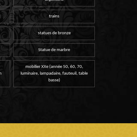
trains
statues de bronze
Statue de marbre
mobilier XXe (année 50, 60, 70,
n
luminaire, lampadaire, fauteuil, table
basse)