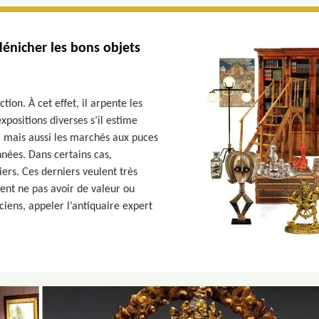
dénicher les bons objets
tion. À cet effet, il arpente les
expositions diverses s’il estime
s, mais aussi les marchés aux puces
nnées. Dans certains cas,
iers. Ces derniers veulent très
ment ne pas avoir de valeur ou
nciens, appeler l’antiquaire expert