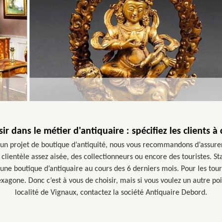
ir dans le métier d'antiquaire : spécifiez les clients à 
’un projet de boutique d’antiquité, nous vous recommandons d’assurer 
e clientèle assez aisée, des collectionneurs ou encore des touristes. S
une boutique d’antiquaire au cours des 6 derniers mois. Pour les touri
exagone. Donc c’est à vous de choisir, mais si vous voulez un autre poi
localité de Vignaux, contactez la société Antiquaire Debord.