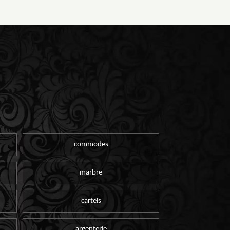
commodes
marbre
cartels
argenterie