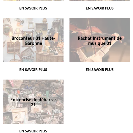
EN SAVOIR PLUS
EN SAVOIR PLUS
Brocanteur 31 Haute-
Rachat instrument de
Garonne
musique 31
EN SAVOIR PLUS
EN SAVOIR PLUS
Entreprise de débarras
31
EN SAVOIR PLUS