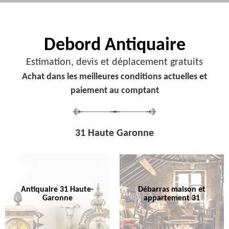
Debord
Antiquaire
Estimation, devis et déplacement gratuits
Achat dans les meilleures conditions actuelles et
paiement au comptant
31 Haute Garonne
Antiquaire 31 Haute-
Débarras maison et
Garonne
appartement 31