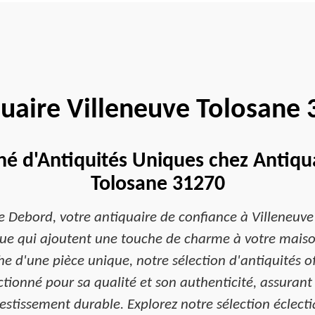
uaire Villeneuve Tolosane
hé d'Antiquités Uniques chez Antiqu
Tolosane 31270
e Debord, votre antiquaire de confiance à Villeneu
oque qui ajoutent une touche de charme à votre maiso
e d'une pièce unique, notre sélection d'antiquités o
tionné pour sa qualité et son authenticité, assura
vestissement durable. Explorez notre sélection éclect