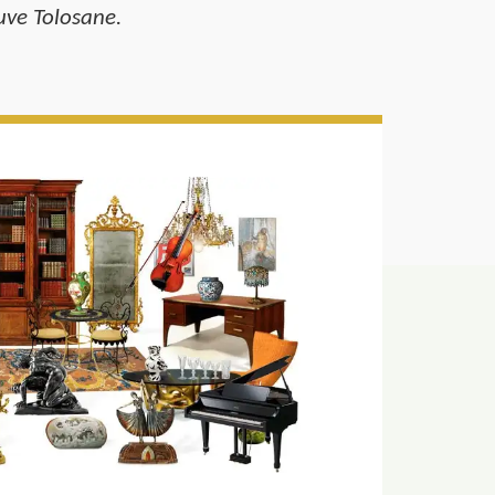
euve Tolosane.