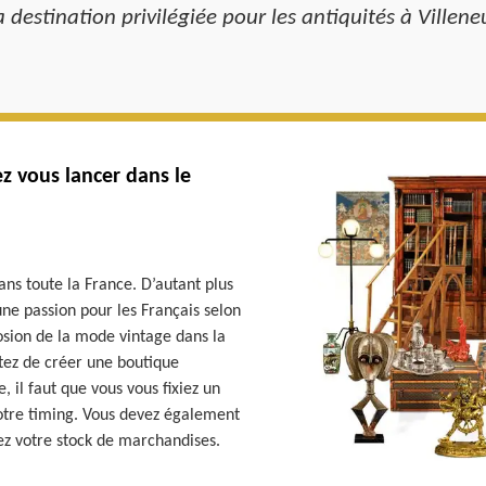
 destination privilégiée pour les antiquités à Villen
ez vous lancer dans le
ans toute la France. D’autant plus
une passion pour les Français selon
plosion de la mode vintage dans la
etez de créer une boutique
, il faut que vous vous fixiez un
votre timing. Vous devez également
tuez votre stock de marchandises.