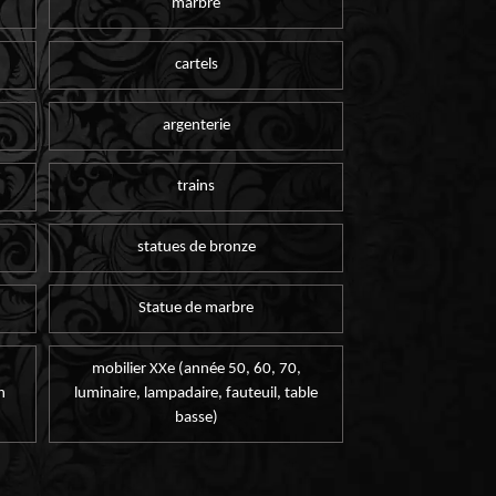
marbre
cartels
argenterie
trains
statues de bronze
Statue de marbre
mobilier XXe (année 50, 60, 70,
n
luminaire, lampadaire, fauteuil, table
basse)