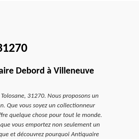
 31270
aire Debord à Villeneuve
ve Tolosane, 31270. Nous proposons un
n. Que vous soyez un collectionneur
ffre quelque chose pour tout le monde.
nt que vous emportez non seulement un
ique et découvrez pourquoi Antiquaire