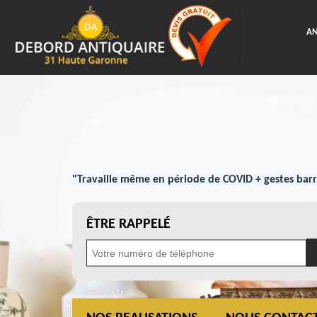
AN
"Travaille même en période de COVID + gestes barr
ÊTRE RAPPELÉ