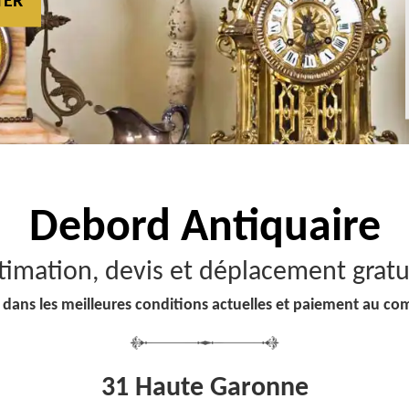
TER
Debord
Antiquaire
timation, devis et déplacement gratu
 dans les meilleures conditions actuelles et paiement au co
31 Haute Garonne