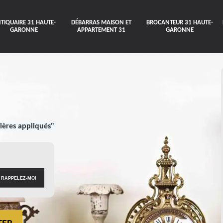
TIQUAIRE 31 HAUTE-
DÉBARRAS MAISON ET
BROCANTEUR 31 HAUTE-
GARONNE
APPARTEMENT 31
GARONNE
ières appliqués"