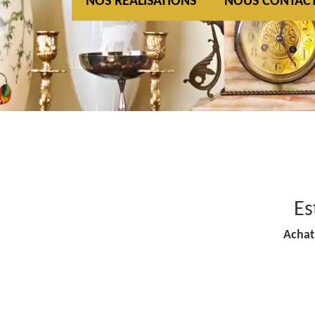
NOS REALISATIONS
NOUS CONTAC
Es
Achat