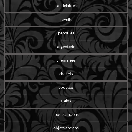
candelabres
reveils
pendules
argenterie
cheminées
chenets
poupées
trains
jouets anciens
objets anciens