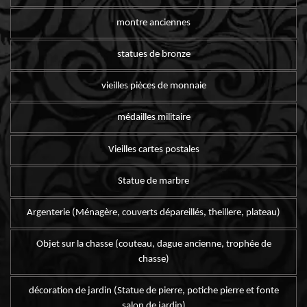
montre anciennes
statues de bronze
vieilles pièces de monnaie
médailles militaire
Vieilles cartes postales
Statue de marbre
Argenterie (Ménagère, couverts dépareillés, theillere, plateau)
Objet sur la chasse (couteau, dague ancienne, trophée de
chasse)
décoration de jardin (Statue de pierre, potiche pierre et fonte
salon de jardin)