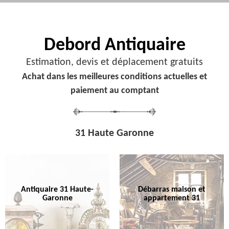
Debord
Antiquaire
Estimation, devis et déplacement gratuits
Achat dans les meilleures conditions actuelles et
paiement au comptant
31 Haute Garonne
Antiquaire 31 Haute-
Débarras maison et
Garonne
appartement 31