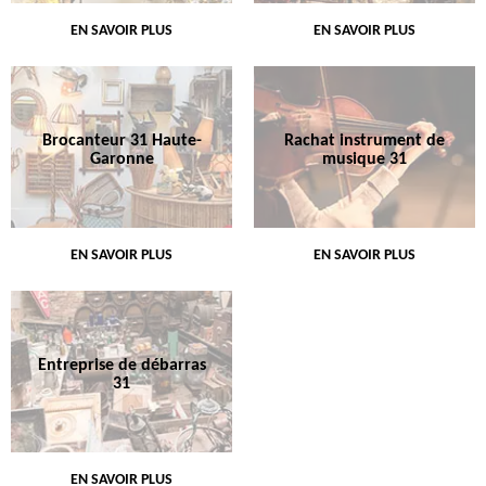
EN SAVOIR PLUS
EN SAVOIR PLUS
Brocanteur 31 Haute-
Rachat instrument de
Garonne
musique 31
EN SAVOIR PLUS
EN SAVOIR PLUS
Entreprise de débarras
31
EN SAVOIR PLUS