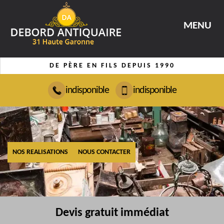
MENU
DE PÈRE EN FILS DEPUIS 1990
indisponible
indisponible
NOS REALISATIONS
NOUS CONTACTER
Devis gratuit immédiat