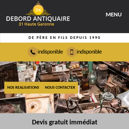
MENU
DE PÈRE EN FILS DEPUIS 1990
indisponible
indisponible
NOS REALISATIONS
NOUS CONTACTER
Devis gratuit immédiat