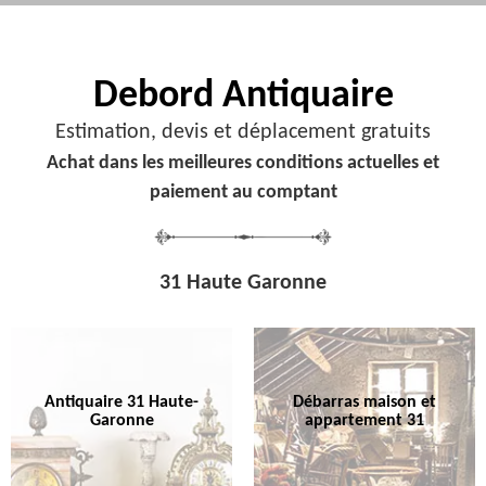
Debord
Antiquaire
Estimation, devis et déplacement gratuits
Achat dans les meilleures conditions actuelles et
paiement au comptant
31 Haute Garonne
Antiquaire 31 Haute-
Débarras maison et
Garonne
appartement 31