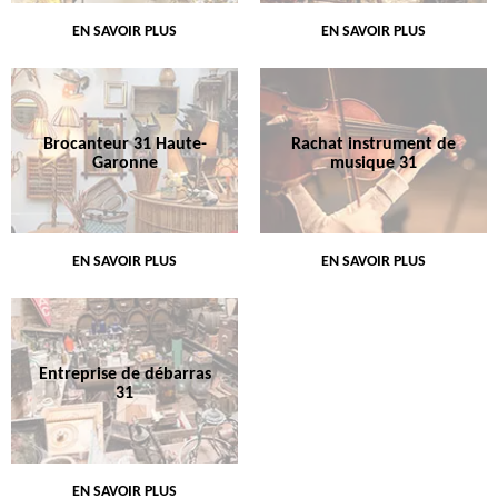
EN SAVOIR PLUS
EN SAVOIR PLUS
Brocanteur 31 Haute-
Rachat instrument de
Garonne
musique 31
EN SAVOIR PLUS
EN SAVOIR PLUS
Entreprise de débarras
31
EN SAVOIR PLUS