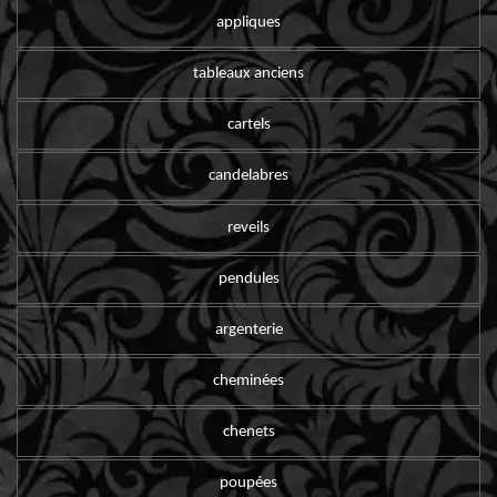
appliques
tableaux anciens
cartels
candelabres
reveils
pendules
argenterie
cheminées
chenets
poupées