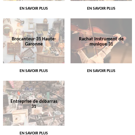
EN SAVOIR PLUS
EN SAVOIR PLUS
Brocanteur 31 Haute-
Rachat instrument de
Garonne
musique 31
EN SAVOIR PLUS
EN SAVOIR PLUS
Entreprise de débarras
31
EN SAVOIR PLUS