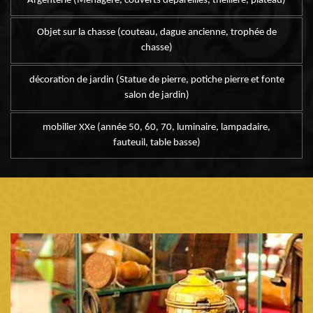
Argenterie (Ménagère, couverts dépareillés, theillere, plateau)
Objet sur la chasse (couteau, dague ancienne, trophée de
chasse)
décoration de jardin (Statue de pierre, potiche pierre et fonte
salon de jardin)
mobilier XXe (année 50, 60, 70, luminaire, lampadaire,
fauteuil, table basse)