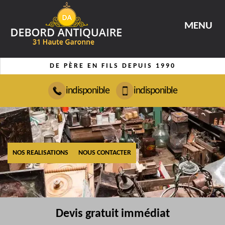
MENU
DE PÈRE EN FILS DEPUIS 1990
indisponible
indisponible
NOS REALISATIONS
NOUS CONTACTER
Devis gratuit immédiat