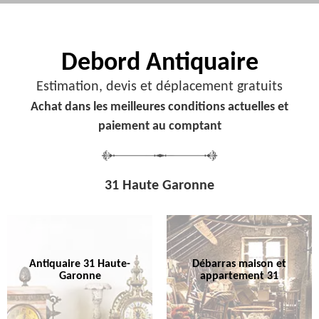
Debord
Antiquaire
Estimation, devis et déplacement gratuits
Achat dans les meilleures conditions actuelles et
paiement au comptant
31 Haute Garonne
Antiquaire 31 Haute-
Débarras maison et
Garonne
appartement 31