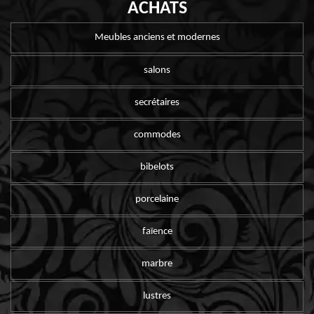
ACHATS
Meubles anciens et modernes
salons
secrétaires
commodes
bibelots
porcelaine
faïence
marbre
lustres