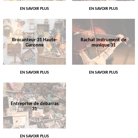
EN SAVOIR PLUS
EN SAVOIR PLUS
Brocanteur 31 Haute-
Rachat instrument de
Garonne
musique 31
EN SAVOIR PLUS
EN SAVOIR PLUS
Entreprise de débarras
31
EN SAVOIR PLUS