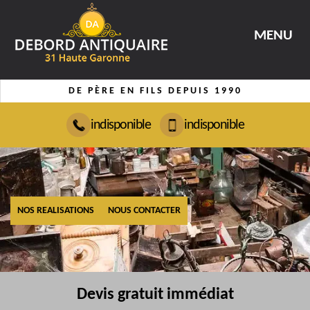
MENU
DE PÈRE EN FILS DEPUIS 1990
indisponible
indisponible
NOS REALISATIONS
NOUS CONTACTER
Devis gratuit immédiat