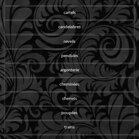
cartels
candelabres
reveils
pendules
argenterie
cheminées
chenets
poupées
trains