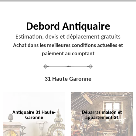
Debord
Antiquaire
Estimation, devis et déplacement gratuits
Achat dans les meilleures conditions actuelles et
paiement au comptant
31 Haute Garonne
Antiquaire 31 Haute-
Débarras maison et
Garonne
appartement 31