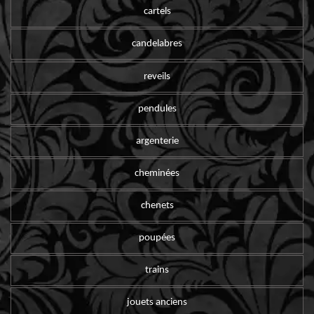
cartels
candelabres
reveils
pendules
argenterie
cheminées
chenets
poupées
trains
jouets anciens