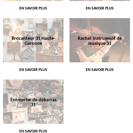
EN SAVOIR PLUS
EN SAVOIR PLUS
Brocanteur 31 Haute-
Rachat instrument de
Garonne
musique 31
EN SAVOIR PLUS
EN SAVOIR PLUS
Entreprise de débarras
31
EN SAVOIR PLUS