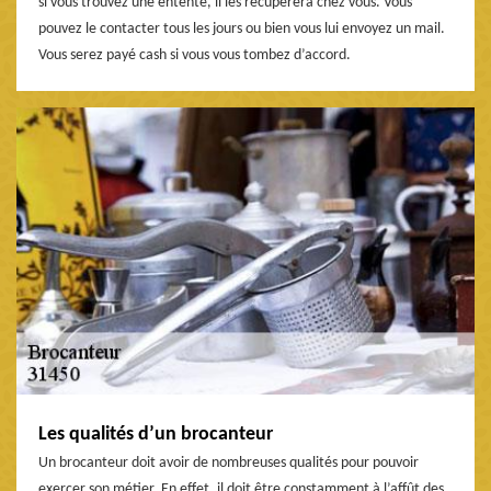
si vous trouvez une entente, il les récupèrera chez vous. Vous
pouvez le contacter tous les jours ou bien vous lui envoyez un mail.
Vous serez payé cash si vous vous tombez d’accord.
Les qualités d’un brocanteur
Un brocanteur doit avoir de nombreuses qualités pour pouvoir
exercer son métier. En effet, il doit être constamment à l’affût des