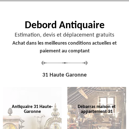
Debord
Antiquaire
Estimation, devis et déplacement gratuits
Achat dans les meilleures conditions actuelles et
paiement au comptant
31 Haute Garonne
Antiquaire 31 Haute-
Débarras maison et
Garonne
appartement 31