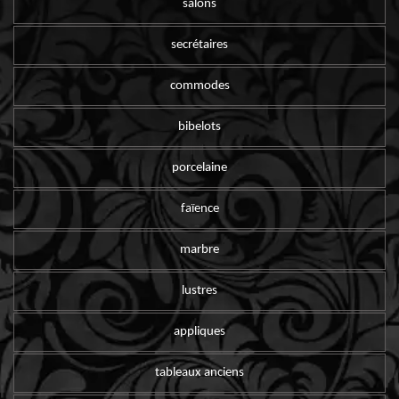
salons
secrétaires
commodes
bibelots
porcelaine
faïence
marbre
lustres
appliques
tableaux anciens