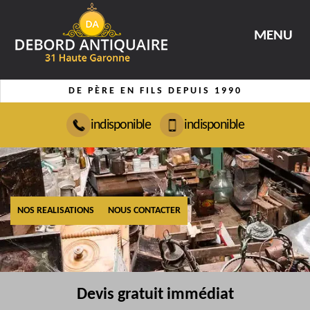
MENU
DE PÈRE EN FILS DEPUIS 1990
indisponible
indisponible
NOS REALISATIONS
NOUS CONTACTER
Devis gratuit immédiat