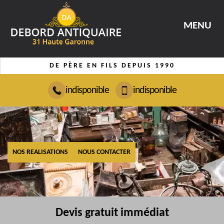
MENU
DE PÈRE EN FILS DEPUIS 1990
indisponible
indisponible
NOS REALISATIONS
NOUS CONTACTER
Devis gratuit immédiat