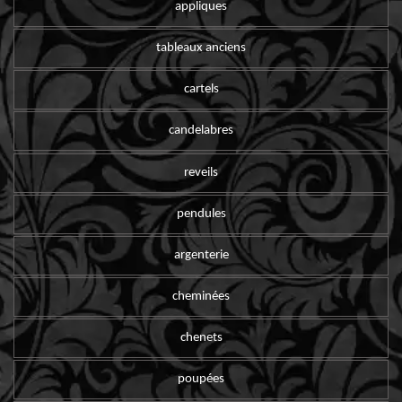
appliques
tableaux anciens
cartels
candelabres
reveils
pendules
argenterie
cheminées
chenets
poupées