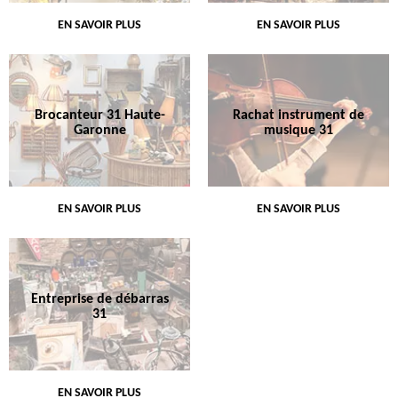
EN SAVOIR PLUS
EN SAVOIR PLUS
Brocanteur 31 Haute-
Rachat instrument de
Garonne
musique 31
EN SAVOIR PLUS
EN SAVOIR PLUS
Entreprise de débarras
31
EN SAVOIR PLUS