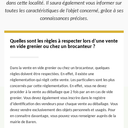
dans cette localité. Il saura également vous informer sur
toutes les caractéristiques de l’objet concerné, grâce à ses
connaissances précises.
Quelles sont les règles à respecter lors d’une vente
en vide grenier ou chez un brocanteur ?
Dans la vente en vide grenier ou chez un brocanteur, quelques
règles doivent être respectées. En effet, il existe une
réglementation qui régit cette vente. Les particuliers sont les plus
concernés par cette réglementation. En effet, vous ne devez
procéder à la vente au déballage que 2 fois par an en cas de vide
grenier. Vous devez également vous inscrire dans le registre
d’identification des vendeurs pour chaque vente au déballage. Vous
devez vendre exclusivement des objets personnels et usagés. Pour
en connaitre davantage, vous pouvez vous renseigner auprès de la
mairie de Baren.