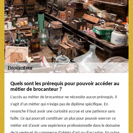
Quels sont les prérequis pour pouvoir accéder au
métier de brocanteur ?
L’accès au métier de brocanteur ne nécessite aucun prérequis. Il
s’agit d’un métier qui n’exige pas de diplôme spécifique. En
revanche il faut avoir une curiosité accrue et une patience sans
faille. Ce qui pourrait constituer un plus pour pouvoir exercer ce
métier est d’avoir une expérience professionnelle dans le domaine
de la vente et du commerce d’objets d’art ou d’occasion. En outre,