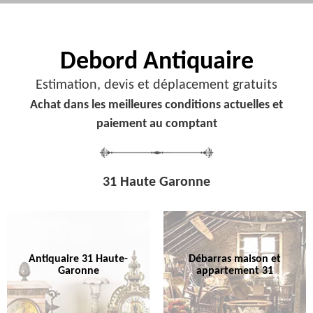
Debord
Antiquaire
Estimation, devis et déplacement gratuits
Achat dans les meilleures conditions actuelles et
paiement au comptant
31 Haute Garonne
Antiquaire 31 Haute-
Débarras maison et
Garonne
appartement 31