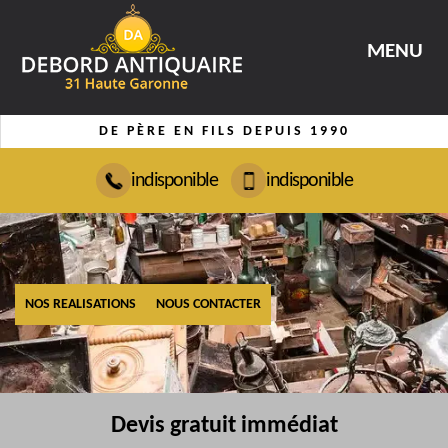
MENU
DE PÈRE EN FILS DEPUIS 1990
indisponible
indisponible
NOS REALISATIONS
NOUS CONTACTER
Devis gratuit immédiat