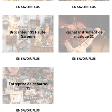
EN SAVOIR PLUS
EN SAVOIR PLUS
Brocanteur 31 Haute-
Rachat instrument de
Garonne
musique 31
EN SAVOIR PLUS
EN SAVOIR PLUS
Entreprise de débarras
31
EN SAVOIR PLUS