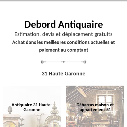
Debord
Antiquaire
Estimation, devis et déplacement gratuits
Achat dans les meilleures conditions actuelles et
paiement au comptant
31 Haute Garonne
Antiquaire 31 Haute-
Débarras maison et
Garonne
appartement 31