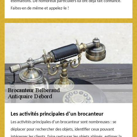
estimations. De nombreux particuliers lui ont déjà fait confiance.
Faites-en de même et appelez-le !
Les activités principales d’un brocanteur
Les activités principales d’un brocanteur sont nombreuses : se
déplacer pour rechercher des objets, identifier ceux pouvant
intéresser les clients, faire restaurer les objets abîmés, estimer la