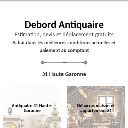
Debord
Antiquaire
Estimation, devis et déplacement gratuits
Achat dans les meilleures conditions actuelles et
paiement au comptant
31 Haute Garonne
Antiquaire 31 Haute-
Débarras maison et
Garonne
appartement 31