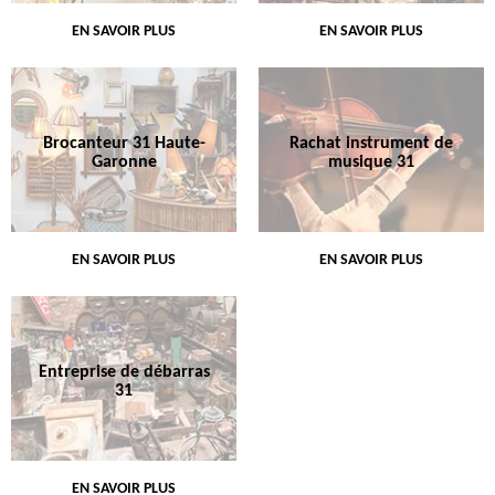
EN SAVOIR PLUS
EN SAVOIR PLUS
Brocanteur 31 Haute-
Rachat instrument de
Garonne
musique 31
EN SAVOIR PLUS
EN SAVOIR PLUS
Entreprise de débarras
31
EN SAVOIR PLUS