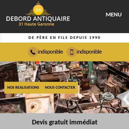
MENU
DE PÈRE EN FILS DEPUIS 1990
indisponible
indisponible
NOS REALISATIONS
NOUS CONTACTER
Devis gratuit immédiat