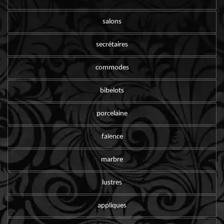
salons
secrétaires
commodes
bibelots
porcelaine
faïence
marbre
lustres
appliques