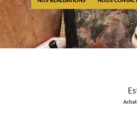
NOS REALISATIONS
NOUS CONTAC
Es
Achat