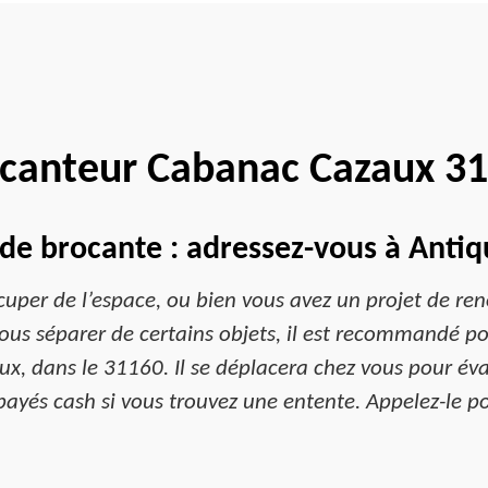
canteur Cabanac Cazaux 3
 de brocante : adressez-vous à Antiq
per de l’espace, ou bien vous avez un projet de ren
us séparer de certains objets, il est recommandé po
 dans le 31160. Il se déplacera chez vous pour évalu
 payés cash si vous trouvez une entente. Appelez-le po