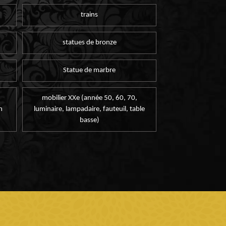
trains
statues de bronze
Statue de marbre
mobilier XXe (année 50, 60, 70,
n
luminaire, lampadaire, fauteuil, table
basse)