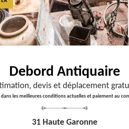
TER
Debord
Antiquaire
timation, devis et déplacement gratu
 dans les meilleures conditions actuelles et paiement au co
31 Haute Garonne