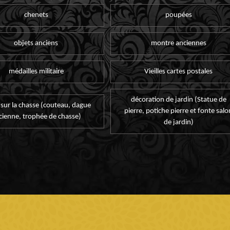
chenets
poupées
objets anciens
montre anciennes
médailles militaire
Vieilles cartes postales
décoration de jardin (Statue de
 sur la chasse (couteau, dague
pierre, potiche pierre et fonte salo
cienne, trophée de chasse)
de jardin)