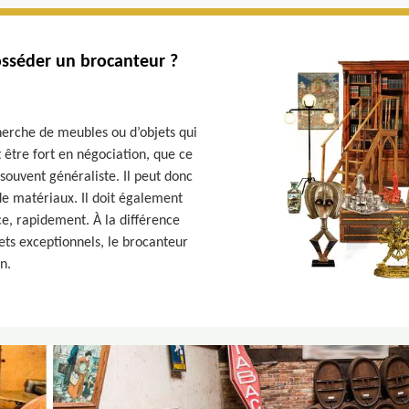
osséder un brocanteur ?
erche de meubles ou d’objets qui
t être fort en négociation, que ce
 souvent généraliste. Il peut donc
 de matériaux. Il doit également
ce, rapidement. À la différence
ts exceptionnels, le brocanteur
n.