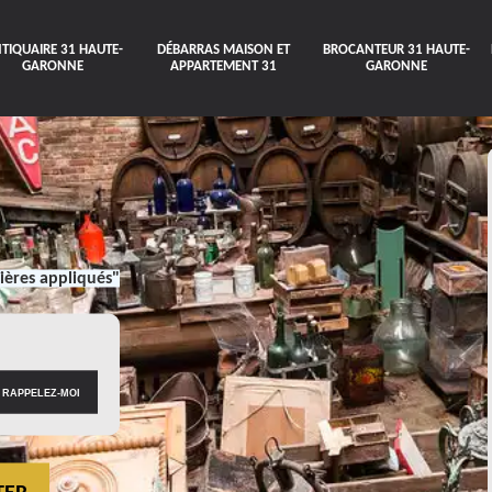
TIQUAIRE 31 HAUTE-
DÉBARRAS MAISON ET
BROCANTEUR 31 HAUTE-
GARONNE
APPARTEMENT 31
GARONNE
ières appliqués"