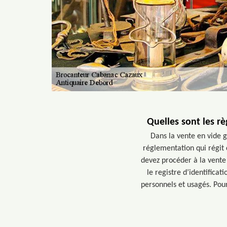
Quelles sont les rè
Dans la vente en vide g
réglementation qui régit 
devez procéder à la vente
le registre d’identific
personnels et usagés. Pou