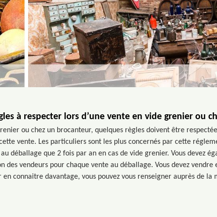
gles à respecter lors d’une vente en vide grenier ou 
renier ou chez un brocanteur, quelques règles doivent être respectées.
cette vente. Les particuliers sont les plus concernés par cette régleme
 au déballage que 2 fois par an en cas de vide grenier. Vous devez ég
ation des vendeurs pour chaque vente au déballage. Vous devez vendre 
r en connaitre davantage, vous pouvez vous renseigner auprès de la