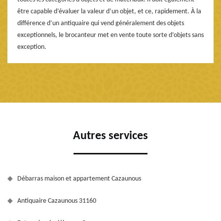
être capable d’évaluer la valeur d’un objet, et ce, rapidement. À la
différence d’un antiquaire qui vend généralement des objets
exceptionnels, le brocanteur met en vente toute sorte d’objets sans
exception.
Autres services
Débarras maison et appartement Cazaunous
Antiquaire Cazaunous 31160