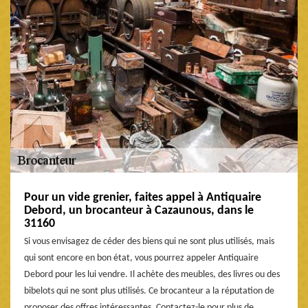
Pour un vide grenier, faites appel à Antiquaire
Debord, un brocanteur à Cazaunous, dans le
31160
Si vous envisagez de céder des biens qui ne sont plus utilisés, mais
qui sont encore en bon état, vous pourrez appeler Antiquaire
Debord pour les lui vendre. Il achète des meubles, des livres ou des
bibelots qui ne sont plus utilisés. Ce brocanteur a la réputation de
proposer des offres intéressantes. Contactez-le pour plus de