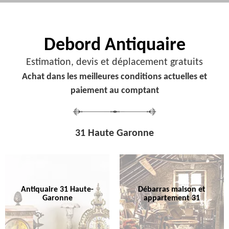
Debord
Antiquaire
Estimation, devis et déplacement gratuits
Achat dans les meilleures conditions actuelles et
paiement au comptant
31 Haute Garonne
Antiquaire 31 Haute-
Débarras maison et
Garonne
appartement 31