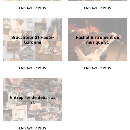
EN SAVOIR PLUS
EN SAVOIR PLUS
Brocanteur 31 Haute-
Rachat instrument de
Garonne
musique 31
EN SAVOIR PLUS
EN SAVOIR PLUS
Entreprise de débarras
31
EN SAVOIR PLUS