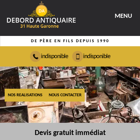
MENU
DE PÈRE EN FILS DEPUIS 1990
indisponible
indisponible
NOS REALISATIONS
NOUS CONTACTER
Devis gratuit immédiat