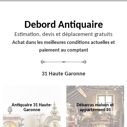
Debord
Antiquaire
Estimation, devis et déplacement gratuits
Achat dans les meilleures conditions actuelles et
paiement au comptant
31 Haute Garonne
Antiquaire 31 Haute-
Débarras maison et
Garonne
appartement 31