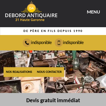
MENU
DE PÈRE EN FILS DEPUIS 1990
indisponible
indisponible
NOS REALISATIONS
NOUS CONTACTER
Devis gratuit immédiat