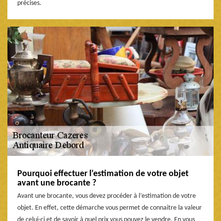
précises.
Pourquoi effectuer l’estimation de votre objet
avant une brocante ?
Avant une brocante, vous devez procéder à l’estimation de votre
objet. En effet, cette démarche vous permet de connaitre la valeur
de celui-ci et de savoir à quel prix vous pouvez le vendre. En vous