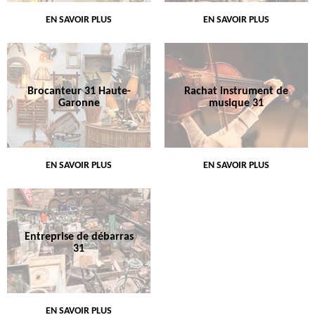
EN SAVOIR PLUS
EN SAVOIR PLUS
Brocanteur 31 Haute-
Rachat instrument de
Garonne
musique 31
EN SAVOIR PLUS
EN SAVOIR PLUS
Entreprise de débarras
31
EN SAVOIR PLUS