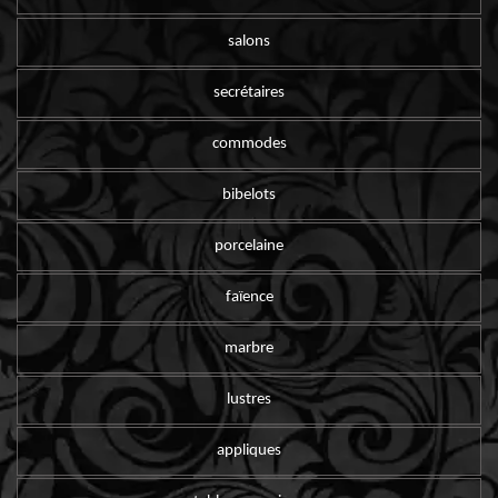
salons
secrétaires
commodes
bibelots
porcelaine
faïence
marbre
lustres
appliques