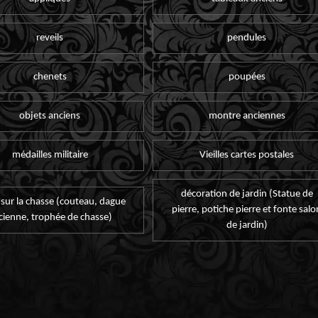
reveils
pendules
chenets
poupées
objets anciens
montre anciennes
médailles militaire
Vieilles cartes postales
décoration de jardin (Statue de
 sur la chasse (couteau, dague
pierre, potiche pierre et fonte salo
cienne, trophée de chasse)
de jardin)