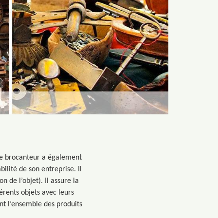
, le brocanteur a également
ilité de son entreprise. Il
n de l’objet). Il assure la
rents objets avec leurs
nt l’ensemble des produits