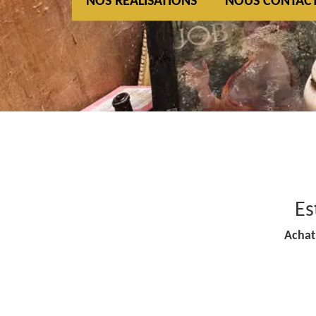
NOS REALISATIONS
NOUS CONTAC
Es
Achat