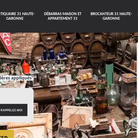
TIQUAIRE 31 HAUTE-
DÉBARRAS MAISON ET
BROCANTEUR 31 HAUTE-
GARONNE
APPARTEMENT 31
GARONNE
ières appliqués"