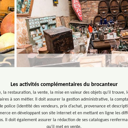
Les activités complémentaires du brocanteur
 la restauration, la vente, la mise en valeur des objets qu’il trouve
res à son métier. Il doit assurer la gestion administrative, la comptab
e police (identité des vendeurs, prix d’achat, provenance et descriptio
rce en développant son site internet et en mettant en ligne les diffé
tos. Il doit également assurer la rédaction de ses catalogues renferma
qu’il met en vente.