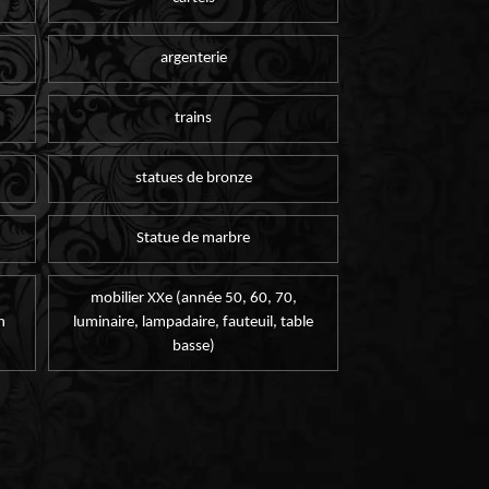
argenterie
trains
statues de bronze
Statue de marbre
mobilier XXe (année 50, 60, 70,
n
luminaire, lampadaire, fauteuil, table
basse)