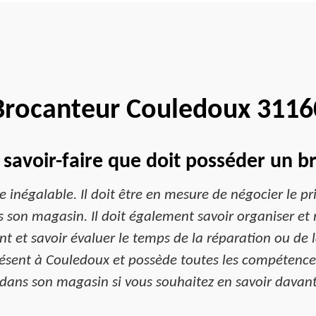
Brocanteur Couledoux 3116
e savoir-faire que doit posséder un b
e inégalable. Il doit être en mesure de négocier le pr
son magasin. Il doit également savoir organiser et 
t et savoir évaluer le temps de la réparation ou de l
ésent à Couledoux et possède toutes les compétences 
dans son magasin si vous souhaitez en savoir davanta