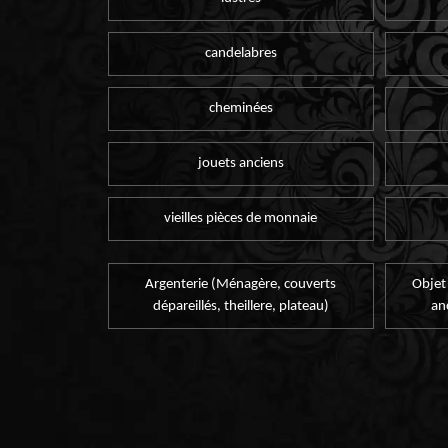
candelabres
cheminées
jouets anciens
vieilles pièces de monnaie
Argenterie (Ménagère, couverts
Objet
dépareillés, theillere, plateau)
an