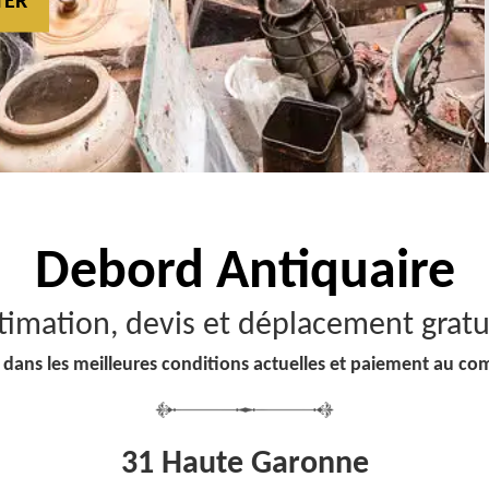
TER
Debord
Antiquaire
timation, devis et déplacement gratu
 dans les meilleures conditions actuelles et paiement au co
31 Haute Garonne