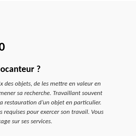
0
rocanteur ?
ix des objets, de les mettre en valeur en
mener sa recherche. Travaillant souvent
a restauration d’un objet en particulier.
requises pour exercer son travail. Vous
ge sur ses services.