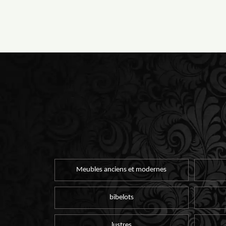
Meubles anciens et modernes
bibelots
lustres