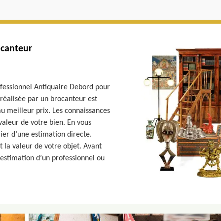
ocanteur
fessionnel Antiquaire Debord pour
n réalisée par un brocanteur est
au meilleur prix. Les connaissances
valeur de votre bien. En vous
er d’une estimation directe.
et la valeur de votre objet. Avant
’estimation d’un professionnel ou