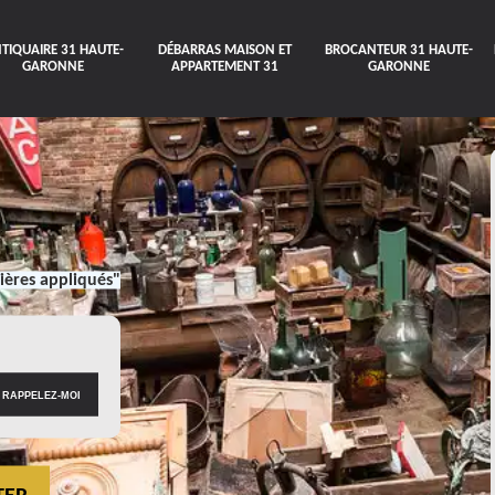
TIQUAIRE 31 HAUTE-
DÉBARRAS MAISON ET
BROCANTEUR 31 HAUTE-
GARONNE
APPARTEMENT 31
GARONNE
ières appliqués"