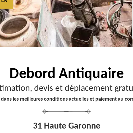
TER
Debord
Antiquaire
timation, devis et déplacement gratu
 dans les meilleures conditions actuelles et paiement au co
31 Haute Garonne