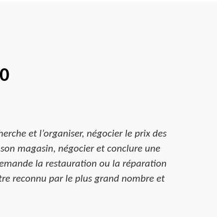
70
herche et l’organiser, négocier le prix des
e son magasin, négocier et conclure une
demande la restauration ou la réparation
’être reconnu par le plus grand nombre et