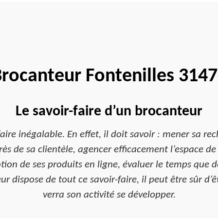
rocanteur Fontenilles 314
Le savoir-faire d’un brocanteur
ire inégalable. En effet, il doit savoir : mener sa rec
près de sa clientèle, agencer efficacement l’espace d
ion de ses produits en ligne, évaluer le temps que 
eur dispose de tout ce savoir-faire, il peut être sûr d
verra son activité se développer.