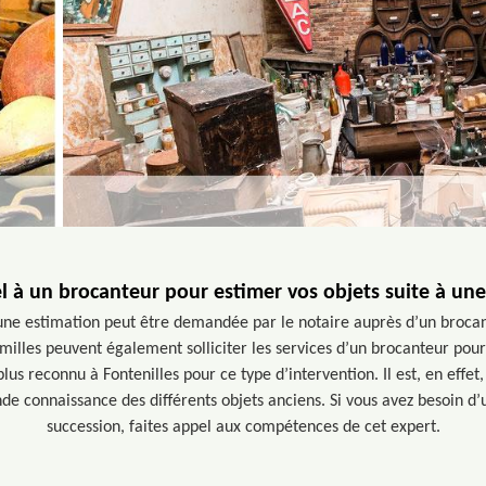
l à un brocanteur pour estimer vos objets suite à un
 une estimation peut être demandée par le notaire auprès d’un broca
milles peuvent également solliciter les services d’un brocanteur pour
lus reconnu à Fontenilles pour ce type d’intervention. Il est, en eff
nde connaissance des différents objets anciens. Si vous avez besoin d’
succession, faites appel aux compétences de cet expert.