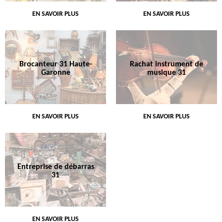
EN SAVOIR PLUS
EN SAVOIR PLUS
Brocanteur 31 Haute-
Rachat instrument de
Garonne
musique 31
EN SAVOIR PLUS
EN SAVOIR PLUS
Entreprise de débarras
31
EN SAVOIR PLUS