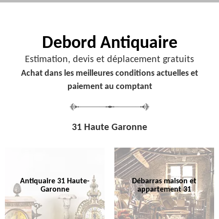
Debord
Antiquaire
Estimation, devis et déplacement gratuits
Achat dans les meilleures conditions actuelles et
paiement au comptant
31 Haute Garonne
Antiquaire 31 Haute-
Débarras maison et
Garonne
appartement 31