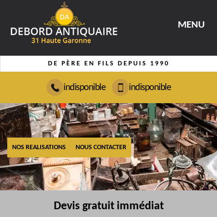
MENU
DE PÈRE EN FILS DEPUIS 1990
indisponible
indisponible
NOS REALISATIONS
NOUS CONTACTER
Devis gratuit immédiat