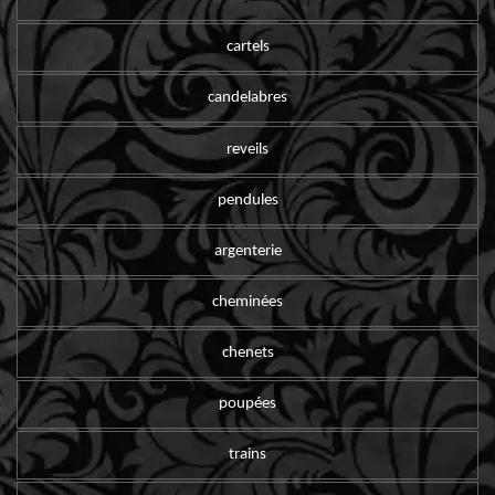
cartels
candelabres
reveils
pendules
argenterie
cheminées
chenets
poupées
trains