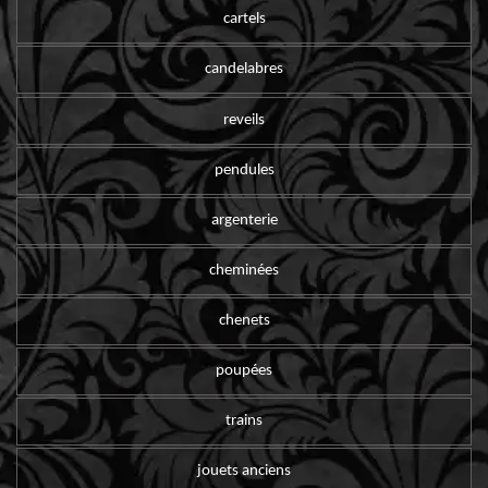
cartels
candelabres
reveils
pendules
argenterie
cheminées
chenets
poupées
trains
jouets anciens