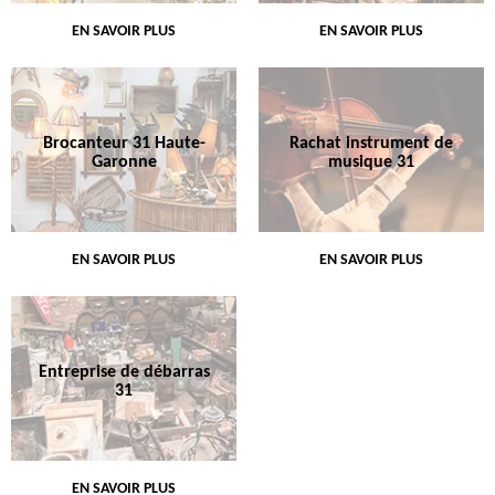
EN SAVOIR PLUS
EN SAVOIR PLUS
Brocanteur 31 Haute-
Rachat instrument de
Garonne
musique 31
EN SAVOIR PLUS
EN SAVOIR PLUS
Entreprise de débarras
31
EN SAVOIR PLUS