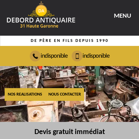
MENU
DE PÈRE EN FILS DEPUIS 1990
indisponible
indisponible
NOS REALISATIONS
NOUS CONTACTER
Devis gratuit immédiat