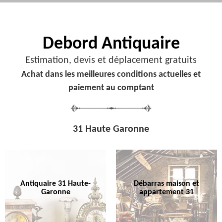
Debord
Antiquaire
Estimation, devis et déplacement gratuits
Achat dans les meilleures conditions actuelles et
paiement au comptant
31 Haute Garonne
Antiquaire 31 Haute-
Débarras maison et
Garonne
appartement 31