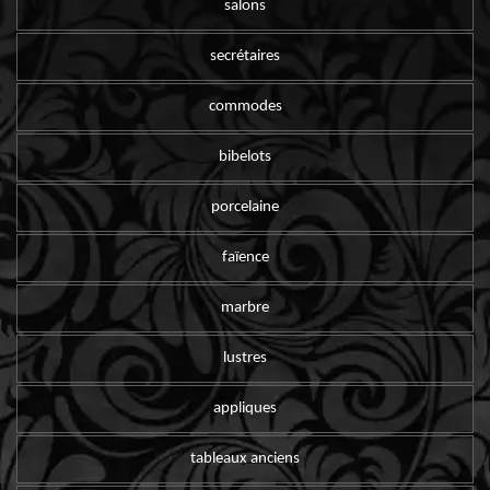
salons
secrétaires
commodes
bibelots
porcelaine
faïence
marbre
lustres
appliques
tableaux anciens