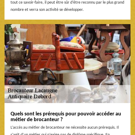
tout ce savoir-faire, il peut être sûr d’être reconnu par le plus grand
nombre et verra son activité se développer.
Quels sont les prérequis pour pouvoir accéder au
métier de brocanteur ?
L’accès au métier de brocanteur ne nécessite aucun prérequis. Il
s’agit d’un métier qui n’exige pas de diplôme spécifique. En