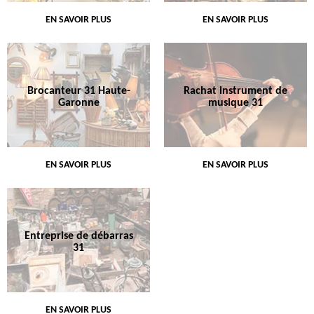
EN SAVOIR PLUS
EN SAVOIR PLUS
Brocanteur 31 Haute-
Rachat instrument de
Garonne
musique 31
EN SAVOIR PLUS
EN SAVOIR PLUS
Entreprise de débarras
31
EN SAVOIR PLUS