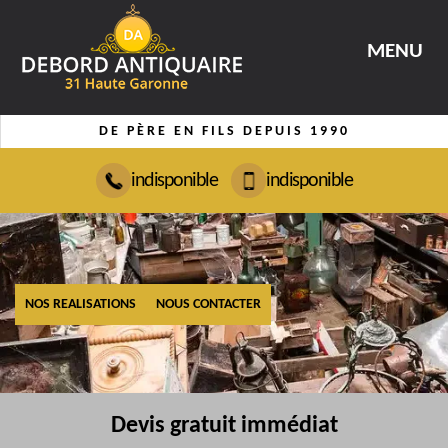
MENU
DE PÈRE EN FILS DEPUIS 1990
indisponible
indisponible
NOS REALISATIONS
NOUS CONTACTER
Devis gratuit immédiat