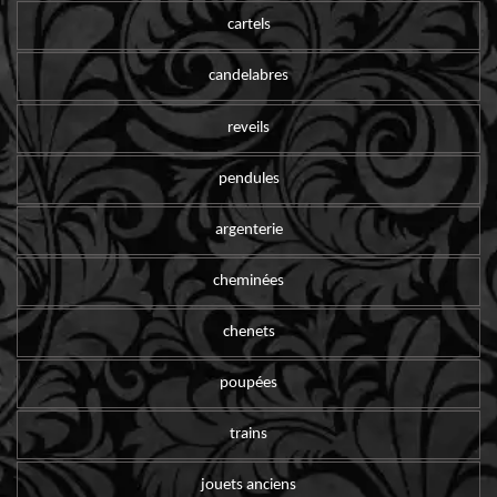
cartels
candelabres
reveils
pendules
argenterie
cheminées
chenets
poupées
trains
jouets anciens