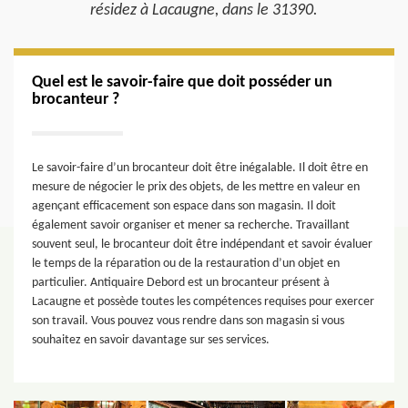
résidez à Lacaugne, dans le 31390.
Quel est le savoir-faire que doit posséder un
brocanteur ?
Le savoir-faire d’un brocanteur doit être inégalable. Il doit être en
mesure de négocier le prix des objets, de les mettre en valeur en
agençant efficacement son espace dans son magasin. Il doit
également savoir organiser et mener sa recherche. Travaillant
souvent seul, le brocanteur doit être indépendant et savoir évaluer
le temps de la réparation ou de la restauration d’un objet en
particulier. Antiquaire Debord est un brocanteur présent à
Lacaugne et possède toutes les compétences requises pour exercer
son travail. Vous pouvez vous rendre dans son magasin si vous
souhaitez en savoir davantage sur ses services.