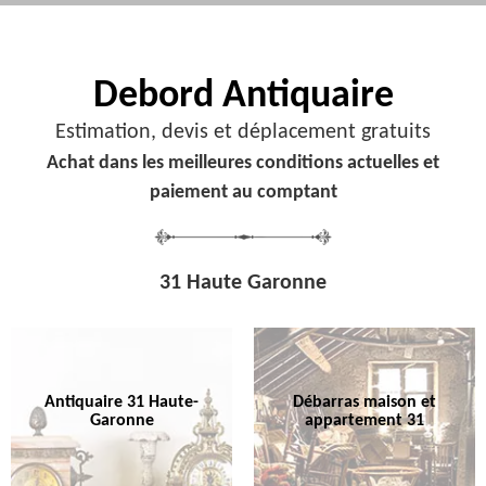
Debord
Antiquaire
Estimation, devis et déplacement gratuits
Achat dans les meilleures conditions actuelles et
paiement au comptant
31 Haute Garonne
Antiquaire 31 Haute-
Débarras maison et
Garonne
appartement 31