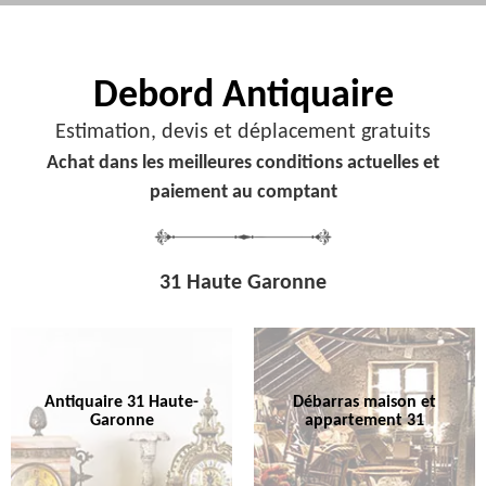
Debord
Antiquaire
Estimation, devis et déplacement gratuits
Achat dans les meilleures conditions actuelles et
paiement au comptant
31 Haute Garonne
Antiquaire 31 Haute-
Débarras maison et
Garonne
appartement 31