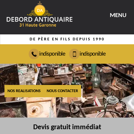
MENU
DE PÈRE EN FILS DEPUIS 1990
indisponible
indisponible
NOS REALISATIONS
NOUS CONTACTER
Devis gratuit immédiat