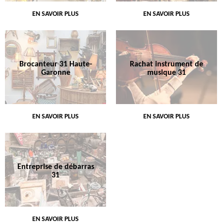
EN SAVOIR PLUS
EN SAVOIR PLUS
Brocanteur 31 Haute-
Rachat instrument de
Garonne
musique 31
EN SAVOIR PLUS
EN SAVOIR PLUS
Entreprise de débarras
31
EN SAVOIR PLUS