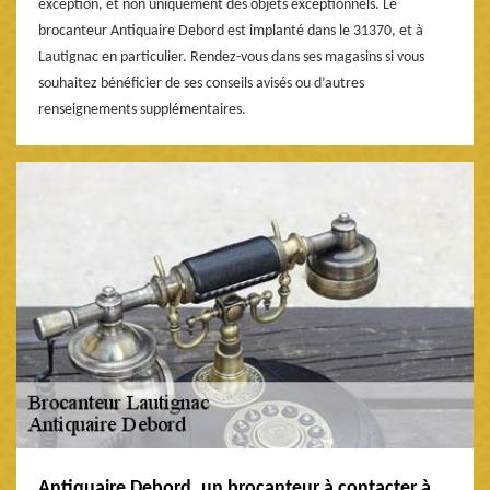
exception, et non uniquement des objets exceptionnels. Le
brocanteur Antiquaire Debord est implanté dans le 31370, et à
Lautignac en particulier. Rendez-vous dans ses magasins si vous
souhaitez bénéficier de ses conseils avisés ou d’autres
renseignements supplémentaires.
Antiquaire Debord, un brocanteur à contacter à