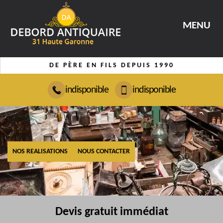
MENU
DE PÈRE EN FILS DEPUIS 1990
indisponible
indisponible
NOS REALISATIONS
NOUS CONTACTER
Devis gratuit immédiat