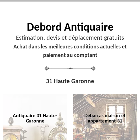
Debord
Antiquaire
Estimation, devis et déplacement gratuits
Achat dans les meilleures conditions actuelles et
paiement au comptant
31 Haute Garonne
Antiquaire 31 Haute-
Débarras maison et
Garonne
appartement 31