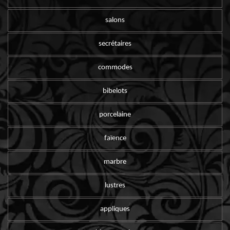
salons
secrétaires
commodes
bibelots
porcelaine
faïence
marbre
lustres
appliques