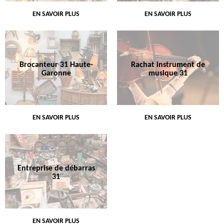
EN SAVOIR PLUS
EN SAVOIR PLUS
Brocanteur 31 Haute-
Rachat instrument de
Garonne
musique 31
EN SAVOIR PLUS
EN SAVOIR PLUS
Entreprise de débarras
31
EN SAVOIR PLUS