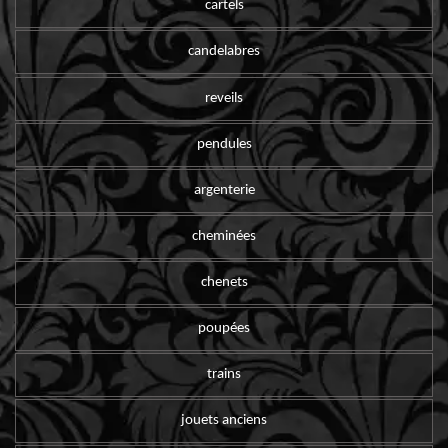
cartels
candelabres
reveils
pendules
argenterie
cheminées
chenets
poupées
trains
jouets anciens