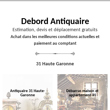
Debord
Antiquaire
Estimation, devis et déplacement gratuits
Achat dans les meilleures conditions actuelles et
paiement au comptant
31 Haute Garonne
Antiquaire 31 Haute-
Débarras maison et
Garonne
appartement 31