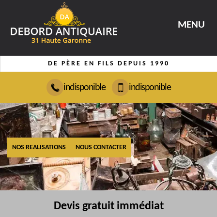
MENU
DE PÈRE EN FILS DEPUIS 1990
indisponible
indisponible
NOS REALISATIONS
NOUS CONTACTER
Devis gratuit immédiat