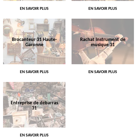
EN SAVOIR PLUS
EN SAVOIR PLUS
Brocanteur 31 Haute-
Rachat instrument de
Garonne
musique 31
EN SAVOIR PLUS
EN SAVOIR PLUS
Entreprise de débarras
31
EN SAVOIR PLUS