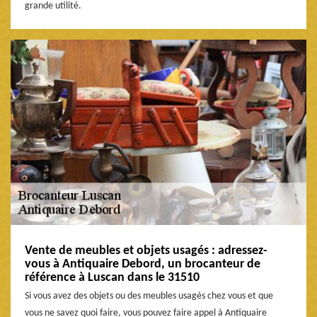
grande utilité.
Vente de meubles et objets usagés : adressez-
vous à Antiquaire Debord, un brocanteur de
référence à Luscan dans le 31510
Si vous avez des objets ou des meubles usagés chez vous et que
vous ne savez quoi faire, vous pouvez faire appel à Antiquaire