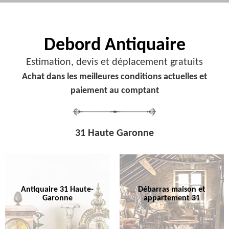
Debord
Antiquaire
Estimation, devis et déplacement gratuits
Achat dans les meilleures conditions actuelles et
paiement au comptant
31 Haute Garonne
Antiquaire 31 Haute-
Débarras maison et
Garonne
appartement 31