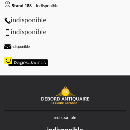
Stand 188
| indisponible
indisponible
indisponible
indisponible
indisponible