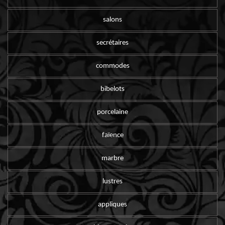
salons
secrétaires
commodes
bibelots
porcelaine
faïence
marbre
lustres
appliques