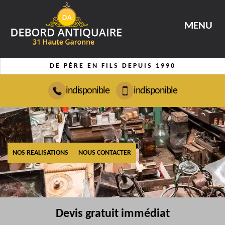
MENU
DE PÈRE EN FILS DEPUIS 1990
indisponible
indisponible
NOS REALISATIONS
NOUS CONTACTER
Devis gratuit immédiat