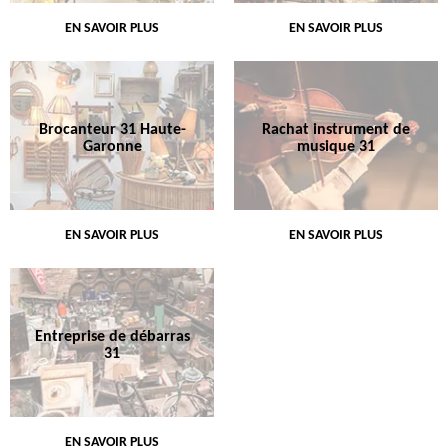
EN SAVOIR PLUS
EN SAVOIR PLUS
Brocanteur 31 Haute-
Rachat instrument de
Garonne
musique 31
EN SAVOIR PLUS
EN SAVOIR PLUS
Entreprise de débarras
31
EN SAVOIR PLUS