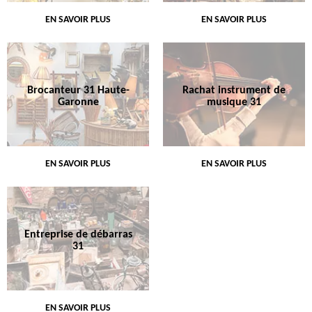
EN SAVOIR PLUS
EN SAVOIR PLUS
Brocanteur 31 Haute-
Rachat instrument de
Garonne
musique 31
EN SAVOIR PLUS
EN SAVOIR PLUS
Entreprise de débarras
31
EN SAVOIR PLUS