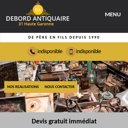
MENU
DE PÈRE EN FILS DEPUIS 1990
indisponible
indisponible
NOS REALISATIONS
NOUS CONTACTER
Devis gratuit immédiat