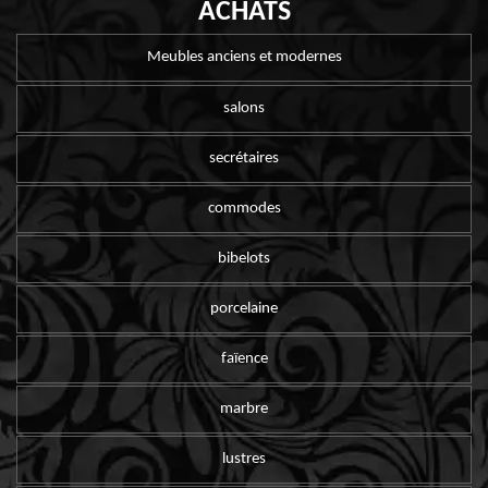
ACHATS
Meubles anciens et modernes
salons
secrétaires
commodes
bibelots
porcelaine
faïence
marbre
lustres