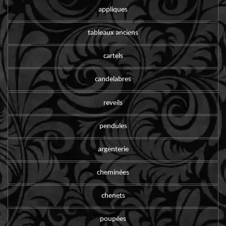
appliques
tableaux anciens
cartels
candelabres
reveils
pendules
argenterie
cheminées
chenets
poupées