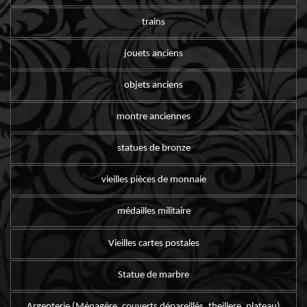
trains
jouets anciens
objets anciens
montre anciennes
statues de bronze
vieilles pièces de monnaie
médailles militaire
Vieilles cartes postales
Statue de marbre
Argenterie (Ménagère, couverts dépareillés, theillere, plateau)