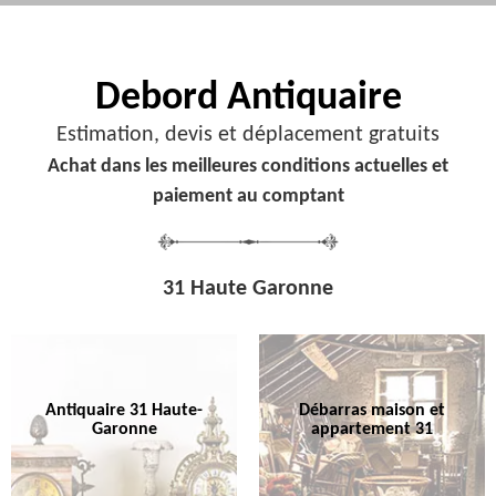
Debord
Antiquaire
Estimation, devis et déplacement gratuits
Achat dans les meilleures conditions actuelles et
paiement au comptant
31 Haute Garonne
Antiquaire 31 Haute-
Débarras maison et
Garonne
appartement 31