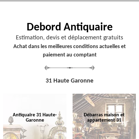
Debord
Antiquaire
Estimation, devis et déplacement gratuits
Achat dans les meilleures conditions actuelles et
paiement au comptant
31 Haute Garonne
Antiquaire 31 Haute-
Débarras maison et
Garonne
appartement 31