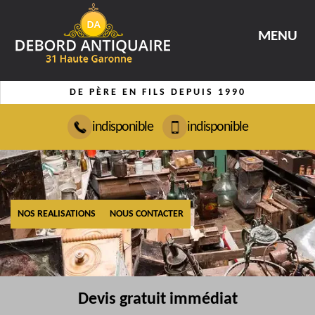
MENU
DE PÈRE EN FILS DEPUIS 1990
indisponible
indisponible
NOS REALISATIONS
NOUS CONTACTER
Devis gratuit immédiat