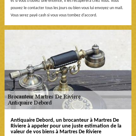
et si vous trouvez une entente, il les récupèrera chez vous. Vous
pouvez le contacter tous les jours ou bien vous lui envoyez un mail.
Vous serez payé cash si vous vous tombez d’accord.
Antiquaire Debord, un brocanteur à Martres De
Riviere à appeler pour une juste estimation de la
valeur de vos biens à Martres De Riviere