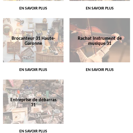
EN SAVOIR PLUS
EN SAVOIR PLUS
Brocanteur 31 Haute-
Rachat instrument de
Garonne
musique 31
EN SAVOIR PLUS
EN SAVOIR PLUS
Entreprise de débarras
31
EN SAVOIR PLUS