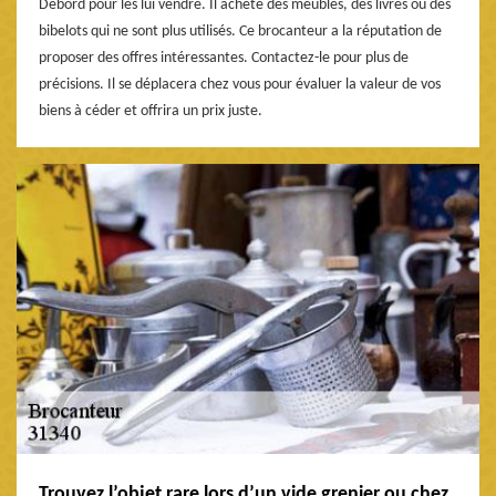
Debord pour les lui vendre. Il achète des meubles, des livres ou des
bibelots qui ne sont plus utilisés. Ce brocanteur a la réputation de
proposer des offres intéressantes. Contactez-le pour plus de
précisions. Il se déplacera chez vous pour évaluer la valeur de vos
biens à céder et offrira un prix juste.
Trouvez l’objet rare lors d’un vide grenier ou chez