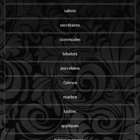
salons
secrétaires
commodes
bibelots
porcelaine
faïence
marbre
lustres
appliques