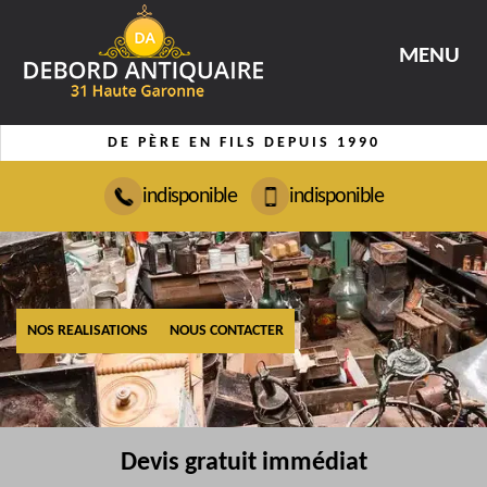
MENU
DE PÈRE EN FILS DEPUIS 1990
indisponible
indisponible
NOS REALISATIONS
NOUS CONTACTER
Devis gratuit immédiat