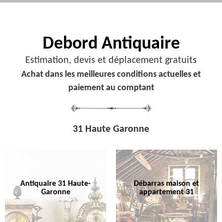
Debord
Antiquaire
Estimation, devis et déplacement gratuits
Achat dans les meilleures conditions actuelles et
paiement au comptant
31 Haute Garonne
Antiquaire 31 Haute-
Débarras maison et
Garonne
appartement 31