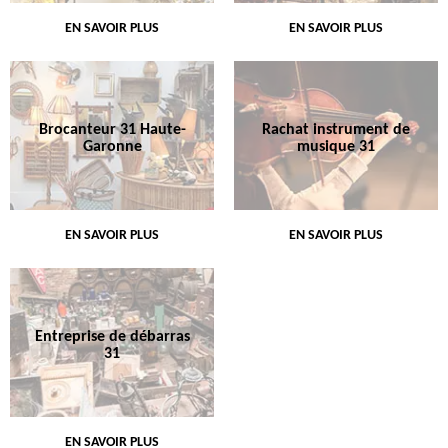
EN SAVOIR PLUS
EN SAVOIR PLUS
Brocanteur 31 Haute-
Rachat instrument de
Garonne
musique 31
EN SAVOIR PLUS
EN SAVOIR PLUS
Entreprise de débarras
31
EN SAVOIR PLUS