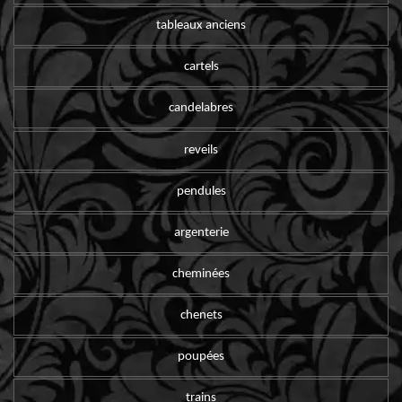
tableaux anciens
cartels
candelabres
reveils
pendules
argenterie
cheminées
chenets
poupées
trains