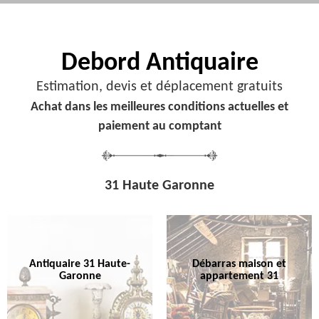
Debord
Antiquaire
Estimation, devis et déplacement gratuits
Achat dans les meilleures conditions actuelles et
paiement au comptant
31 Haute Garonne
Antiquaire 31 Haute-
Débarras maison et
Garonne
appartement 31