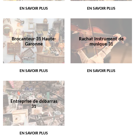
EN SAVOIR PLUS
EN SAVOIR PLUS
Brocanteur 31 Haute-
Rachat instrument de
Garonne
musique 31
EN SAVOIR PLUS
EN SAVOIR PLUS
Entreprise de débarras
31
EN SAVOIR PLUS