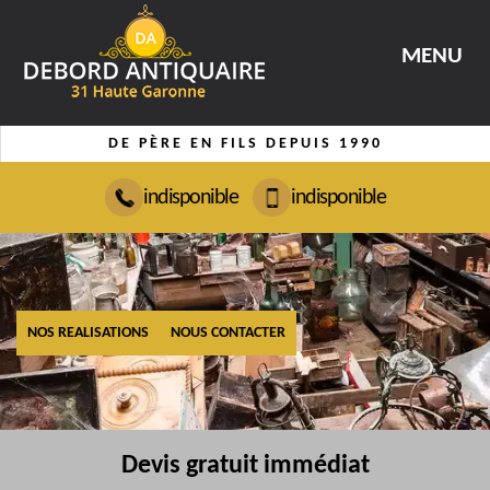
MENU
DE PÈRE EN FILS DEPUIS 1990
indisponible
indisponible
NOS REALISATIONS
NOUS CONTACTER
Devis gratuit immédiat