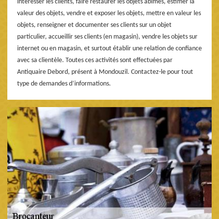
intéresser les clients, faire restaurer les objets abîmés, estimer la
valeur des objets, vendre et exposer les objets, mettre en valeur les
objets, renseigner et documenter ses clients sur un objet
particulier, accueillir ses clients (en magasin), vendre les objets sur
internet ou en magasin, et surtout établir une relation de confiance
avec sa clientèle. Toutes ces activités sont effectuées par
Antiquaire Debord, présent à Mondouzil. Contactez-le pour tout
type de demandes d’informations.