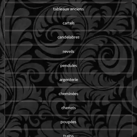
tableaux anciens
cartels
candelabres
reveils
pendules
argenterie
cheminées
chenets
poupées
trains