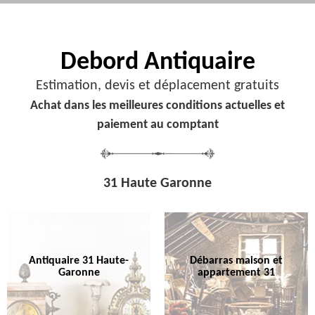
Debord
Antiquaire
Estimation, devis et déplacement gratuits
Achat dans les meilleures conditions actuelles et
paiement au comptant
31 Haute Garonne
Antiquaire 31 Haute-
Débarras maison et
Garonne
appartement 31