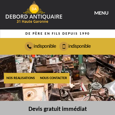
MENU
DE PÈRE EN FILS DEPUIS 1990
indisponible
indisponible
NOS REALISATIONS
NOUS CONTACTER
Devis gratuit immédiat