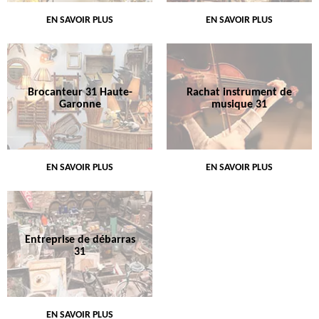
EN SAVOIR PLUS
EN SAVOIR PLUS
Brocanteur 31 Haute-
Rachat instrument de
Garonne
musique 31
EN SAVOIR PLUS
EN SAVOIR PLUS
Entreprise de débarras
31
EN SAVOIR PLUS