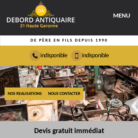
MENU
DE PÈRE EN FILS DEPUIS 1990
indisponible
indisponible
NOS REALISATIONS
NOUS CONTACTER
Devis gratuit immédiat