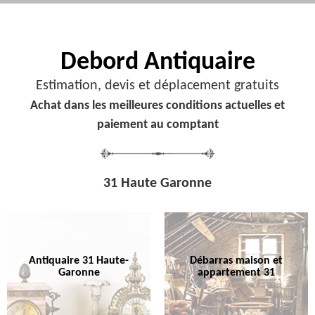
Debord
Antiquaire
Estimation, devis et déplacement gratuits
Achat dans les meilleures conditions actuelles et
paiement au comptant
31 Haute Garonne
Antiquaire 31 Haute-
Débarras maison et
Garonne
appartement 31