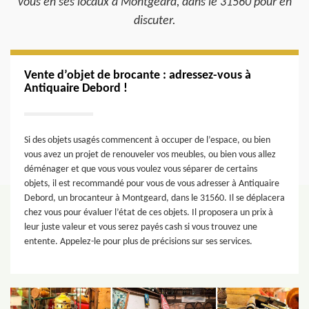
vous en ses locaux à Montgeard, dans le 31560 pour en
discuter.
Vente d’objet de brocante : adressez-vous à
Antiquaire Debord !
Si des objets usagés commencent à occuper de l’espace, ou bien
vous avez un projet de renouveler vos meubles, ou bien vous allez
déménager et que vous vous voulez vous séparer de certains
objets, il est recommandé pour vous de vous adresser à Antiquaire
Debord, un brocanteur à Montgeard, dans le 31560. Il se déplacera
chez vous pour évaluer l’état de ces objets. Il proposera un prix à
leur juste valeur et vous serez payés cash si vous trouvez une
entente. Appelez-le pour plus de précisions sur ses services.