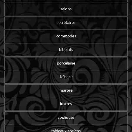
salons
secrétaires
commodes
bibelots
porcelaine
faïence
marbre
lustres
appliques
tableaux anciens