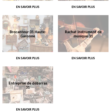
EN SAVOIR PLUS
EN SAVOIR PLUS
Brocanteur 31 Haute-
Rachat instrument de
Garonne
musique 31
EN SAVOIR PLUS
EN SAVOIR PLUS
Entreprise de débarras
31
EN SAVOIR PLUS