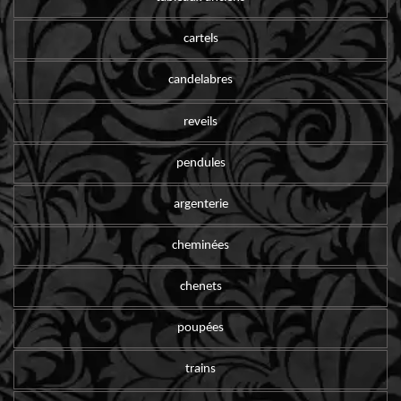
cartels
candelabres
reveils
pendules
argenterie
cheminées
chenets
poupées
trains