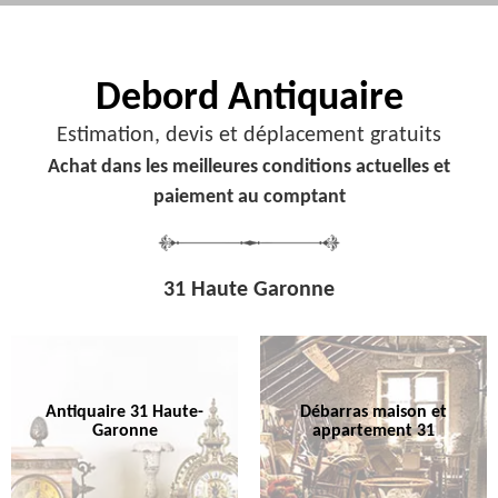
Debord
Antiquaire
Estimation, devis et déplacement gratuits
Achat dans les meilleures conditions actuelles et
paiement au comptant
31 Haute Garonne
Antiquaire 31 Haute-
Débarras maison et
Garonne
appartement 31