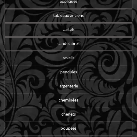
appliques
tableaux anciens
cartels
candelabres
reveils
pendules
argenterie
cheminées
chenets
poupées