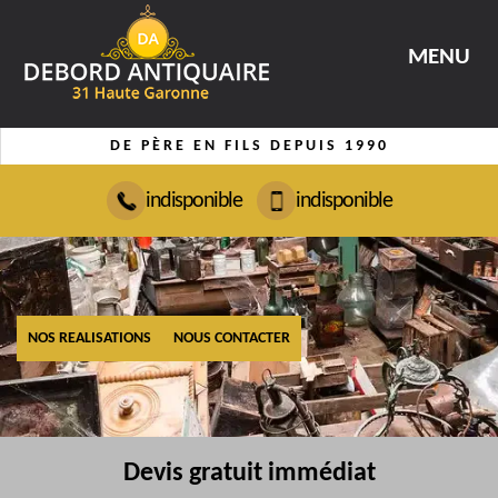
MENU
DE PÈRE EN FILS DEPUIS 1990
indisponible
indisponible
NOS REALISATIONS
NOUS CONTACTER
Devis gratuit immédiat