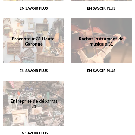
EN SAVOIR PLUS
EN SAVOIR PLUS
Brocanteur 31 Haute-
Rachat instrument de
Garonne
musique 31
EN SAVOIR PLUS
EN SAVOIR PLUS
Entreprise de débarras
31
EN SAVOIR PLUS