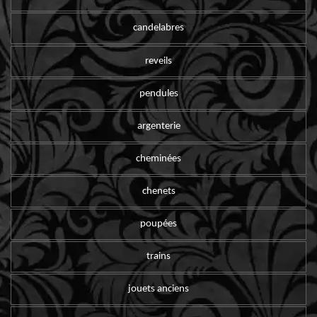
candelabres
reveils
pendules
argenterie
cheminées
chenets
poupées
trains
jouets anciens