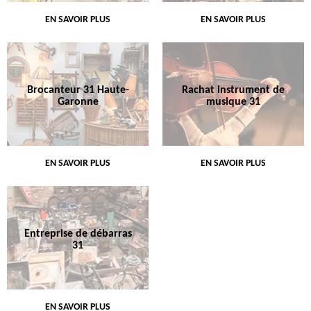
EN SAVOIR PLUS
EN SAVOIR PLUS
Brocanteur 31 Haute-
Rachat instrument de
Garonne
musique 31
EN SAVOIR PLUS
EN SAVOIR PLUS
Entreprise de débarras
31
EN SAVOIR PLUS