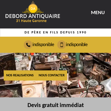
MENU
DE PÈRE EN FILS DEPUIS 1990
indisponible
indisponible
NOS REALISATIONS
NOUS CONTACTER
Devis gratuit immédiat