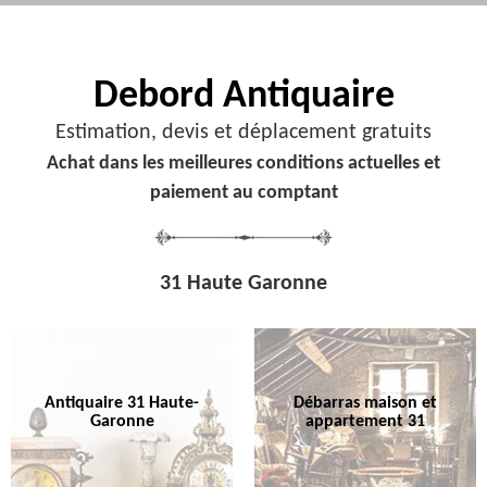
Debord
Antiquaire
Estimation, devis et déplacement gratuits
Achat dans les meilleures conditions actuelles et
paiement au comptant
31 Haute Garonne
Antiquaire 31 Haute-
Débarras maison et
Garonne
appartement 31