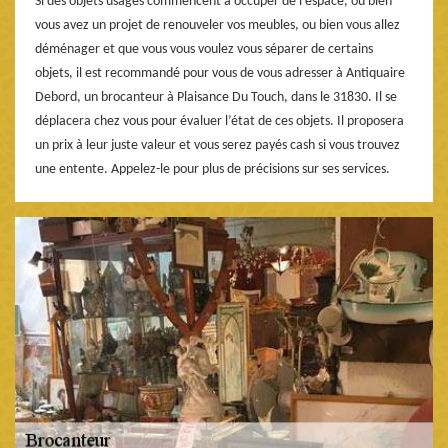
Si des objets usagés commencent à occuper de l’espace, ou bien
vous avez un projet de renouveler vos meubles, ou bien vous allez
déménager et que vous vous voulez vous séparer de certains
objets, il est recommandé pour vous de vous adresser à Antiquaire
Debord, un brocanteur à Plaisance Du Touch, dans le 31830. Il se
déplacera chez vous pour évaluer l’état de ces objets. Il proposera
un prix à leur juste valeur et vous serez payés cash si vous trouvez
une entente. Appelez-le pour plus de précisions sur ses services.