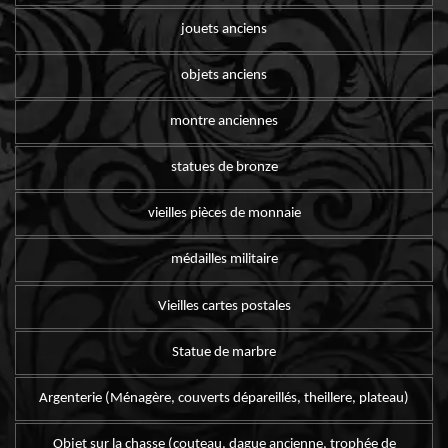
jouets anciens
objets anciens
montre anciennes
statues de bronze
vieilles pièces de monnaie
médailles militaire
Vieilles cartes postales
Statue de marbre
Argenterie (Ménagère, couverts dépareillés, theillere, plateau)
Objet sur la chasse (couteau, dague ancienne, trophée de