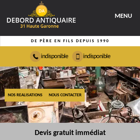
MENU
DE PÈRE EN FILS DEPUIS 1990
indisponible
indisponible
NOS REALISATIONS
NOUS CONTACTER
Devis gratuit immédiat