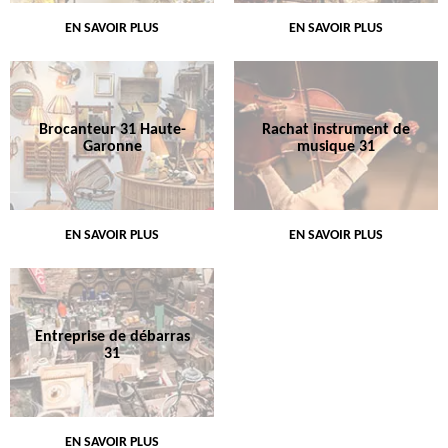
EN SAVOIR PLUS
EN SAVOIR PLUS
Brocanteur 31 Haute-
Rachat instrument de
Garonne
musique 31
EN SAVOIR PLUS
EN SAVOIR PLUS
Entreprise de débarras
31
EN SAVOIR PLUS