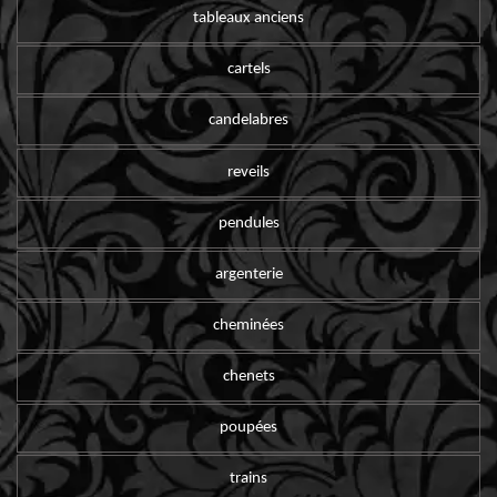
tableaux anciens
cartels
candelabres
reveils
pendules
argenterie
cheminées
chenets
poupées
trains