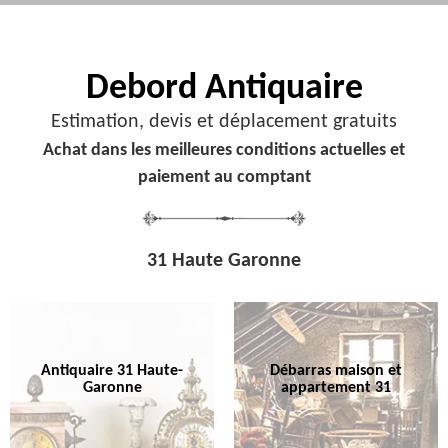
Debord
Antiquaire
Estimation, devis et déplacement gratuits
Achat dans les meilleures conditions actuelles et
paiement au comptant
31 Haute Garonne
Antiquaire 31 Haute-
Débarras maison et
Garonne
appartement 31