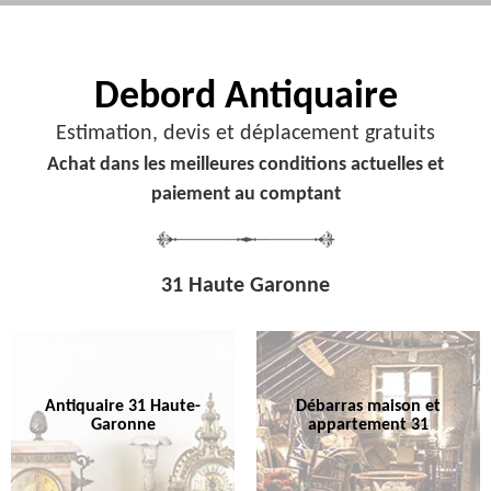
Debord
Antiquaire
Estimation, devis et déplacement gratuits
Achat dans les meilleures conditions actuelles et
paiement au comptant
31 Haute Garonne
Antiquaire 31 Haute-
Débarras maison et
Garonne
appartement 31