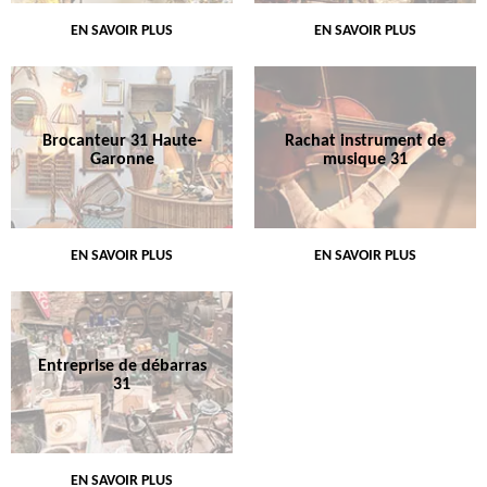
EN SAVOIR PLUS
EN SAVOIR PLUS
Brocanteur 31 Haute-
Rachat instrument de
Garonne
musique 31
EN SAVOIR PLUS
EN SAVOIR PLUS
Entreprise de débarras
31
EN SAVOIR PLUS