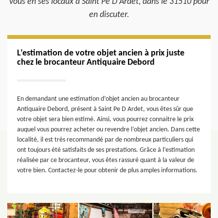
vous en ses locaux à Saint Pe D Ardet, dans le 31510 pour
en discuter.
L’estimation de votre objet ancien à prix juste
chez le brocanteur Antiquaire Debord
En demandant une estimation d’objet ancien au brocanteur
Antiquaire Debord, présent à Saint Pe D Ardet, vous êtes sûr que
votre objet sera bien estimé. Ainsi, vous pourrez connaitre le prix
auquel vous pourrez acheter ou revendre l’objet ancien. Dans cette
localité, il est très recommandé par de nombreux particuliers qui
ont toujours été satisfaits de ses prestations. Grâce à l’estimation
réalisée par ce brocanteur, vous êtes rassuré quant à la valeur de
votre bien. Contactez-le pour obtenir de plus amples informations.