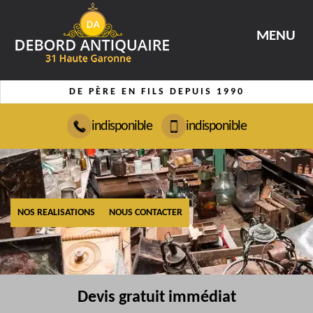
MENU
DE PÈRE EN FILS DEPUIS 1990
indisponible
indisponible
NOS REALISATIONS
NOUS CONTACTER
Devis gratuit immédiat