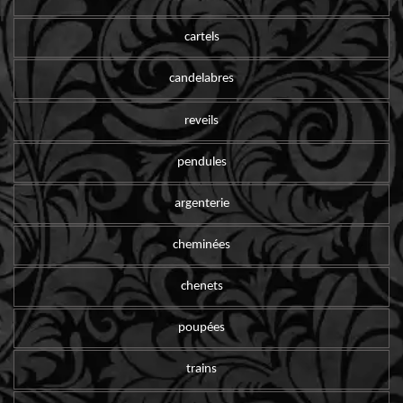
cartels
candelabres
reveils
pendules
argenterie
cheminées
chenets
poupées
trains