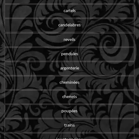
cartels
candelabres
reveils
pendules
argenterie
cheminées
chenets
poupées
trains