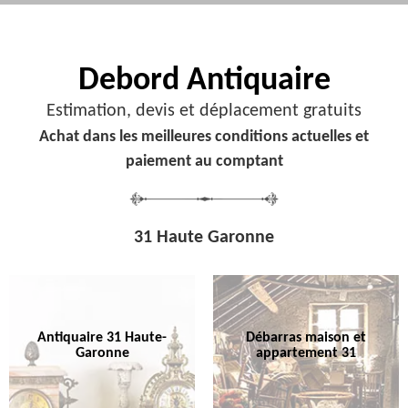
Debord
Antiquaire
Estimation, devis et déplacement gratuits
Achat dans les meilleures conditions actuelles et
paiement au comptant
31 Haute Garonne
Antiquaire 31 Haute-
Débarras maison et
Garonne
appartement 31