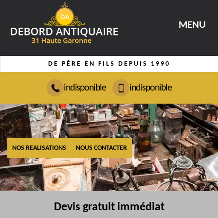
MENU
DE PÈRE EN FILS DEPUIS 1990
indisponible
indisponible
NOS REALISATIONS
NOUS CONTACTER
Devis gratuit immédiat