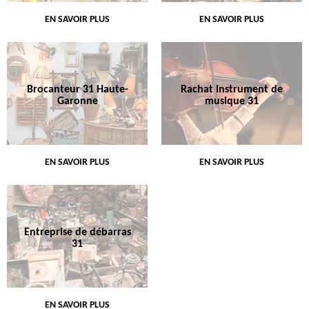
EN SAVOIR PLUS
EN SAVOIR PLUS
Brocanteur 31 Haute-
Rachat instrument de
Garonne
musique 31
EN SAVOIR PLUS
EN SAVOIR PLUS
Entreprise de débarras
31
EN SAVOIR PLUS