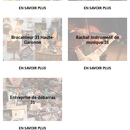
EN SAVOIR PLUS
EN SAVOIR PLUS
Brocanteur 31 Haute-
Rachat instrument de
Garonne
musique 31
EN SAVOIR PLUS
EN SAVOIR PLUS
Entreprise de débarras
31
EN SAVOIR PLUS