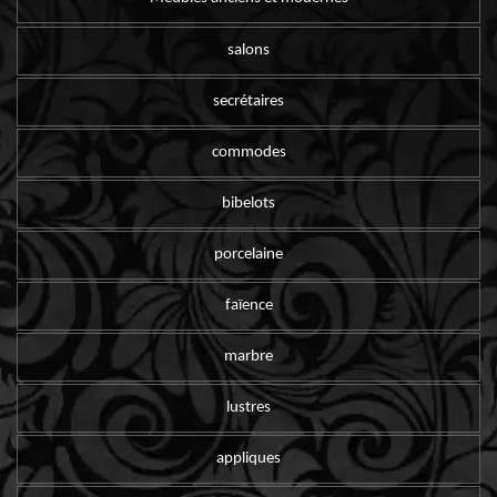
salons
secrétaires
commodes
bibelots
porcelaine
faïence
marbre
lustres
appliques