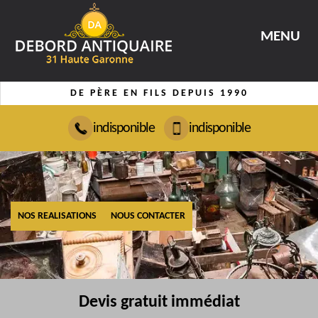
MENU
DE PÈRE EN FILS DEPUIS 1990
indisponible
indisponible
NOS REALISATIONS
NOUS CONTACTER
Devis gratuit immédiat