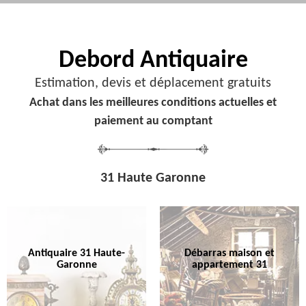
Debord
Antiquaire
Estimation, devis et déplacement gratuits
Achat dans les meilleures conditions actuelles et
paiement au comptant
31 Haute Garonne
Antiquaire 31 Haute-
Débarras maison et
Garonne
appartement 31