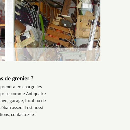
s de grenier ?
i prendra en charge les
reprise comme Antiquaire
cave, garage, local ou de
barrasser. Il est aussi
ions, contactez-le !