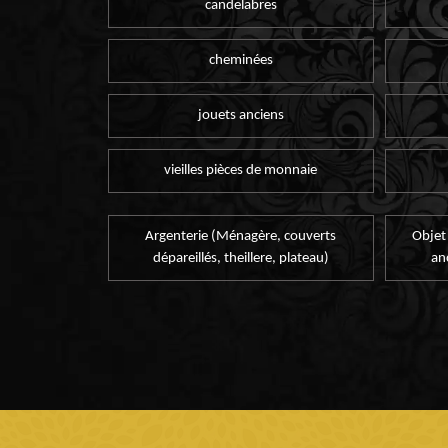
candelabres
cheminées
jouets anciens
vieilles pièces de monnaie
Argenterie (Ménagère, couverts
Objet
dépareillés, theillere, plateau)
an