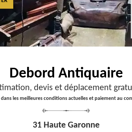
TER
Debord
Antiquaire
timation, devis et déplacement gratu
 dans les meilleures conditions actuelles et paiement au co
31 Haute Garonne