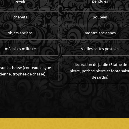
reveils
pendules
chenets
poupées
objets anciens
montre anciennes
médailles militaire
Vieilles cartes postales
décoration de jardin (Statue de
 sur la chasse (couteau, dague
pierre, potiche pierre et fonte salo
cienne, trophée de chasse)
de jardin)