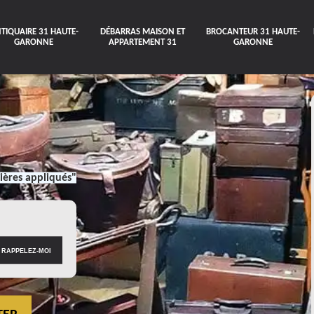
TIQUAIRE 31 HAUTE-
DÉBARRAS MAISON ET
BROCANTEUR 31 HAUTE-
GARONNE
APPARTEMENT 31
GARONNE
ières appliqués"