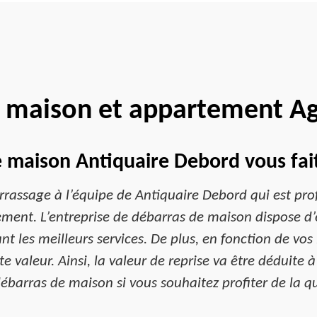
 maison et appartement A
e maison Antiquaire Debord vous fait 
rassage à l’équipe de Antiquaire Debord qui est profe
ent. L’entreprise de débarras de maison dispose d’
nt les meilleurs services. De plus, en fonction de vo
e valeur. Ainsi, la valeur de reprise va être déduite 
ébarras de maison si vous souhaitez profiter de la qu