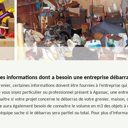
les informations dont a besoin une entreprise débarra
enier, certaines informations doivent être fournies à l’entreprise qu
ue vous soyez particulier ou professionnel présent à Agassac, une ent
ître si votre projet concerne le débarras de votre grenier, maison, 
e aura également besoin de connaitre le volume en m3 des objets à dé
équipe sache si le débarras sera partiel ou total. Pour plus d’informat