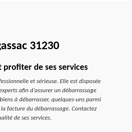
gassac 31230
profiter de ses services
ssionnelle et sérieuse. Elle est disposée
experts afin d’assurer un débarrassage
s biens à débarrasser, quelques-uns parmi
à la facture du débarrassage. Contactez
alité de ses services.