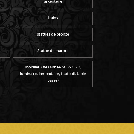
argenterie
trains
statues de bronze
Statue de marbre
mobilier XXe (année 50, 60, 70,
n
luminaire, lampadaire, fauteuil, table
basse)