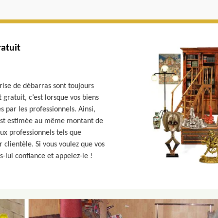
ratuit
rise de débarras sont toujours
gratuit, c’est lorsque vos biens
 par les professionnels. Ainsi,
le est estimée au même montant de
ux professionnels tels que
 clientèle. Si vous voulez que vos
es-lui confiance et appelez-le !