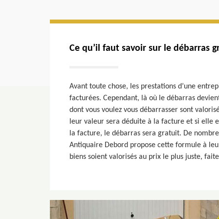
Ce qu’il faut savoir sur le débarras g
Avant toute chose, les prestations d’une entrep
facturées. Cependant, là où le débarras devient 
dont vous voulez vous débarrasser sont valorisés
leur valeur sera déduite à la facture et si el
la facture, le débarras sera gratuit. De nombre
Antiquaire Debord propose cette formule à leur
biens soient valorisés au prix le plus juste, fait