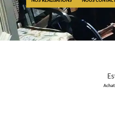
NOS REALISATIONS
NOUS CONTAC
Es
Achat