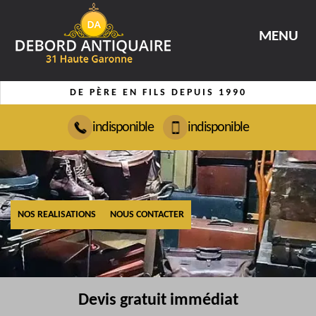
MENU
DE PÈRE EN FILS DEPUIS 1990
indisponible
indisponible
NOS REALISATIONS
NOUS CONTACTER
Devis gratuit immédiat