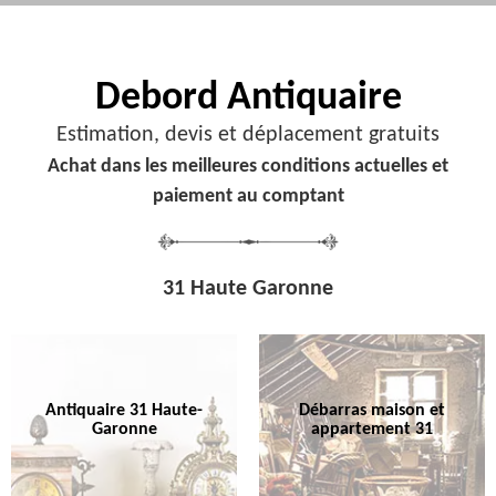
Debord
Antiquaire
Estimation, devis et déplacement gratuits
Achat dans les meilleures conditions actuelles et
paiement au comptant
31 Haute Garonne
Antiquaire 31 Haute-
Débarras maison et
Garonne
appartement 31