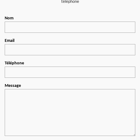
téléphone
Nom
Email
Téléphone
Message