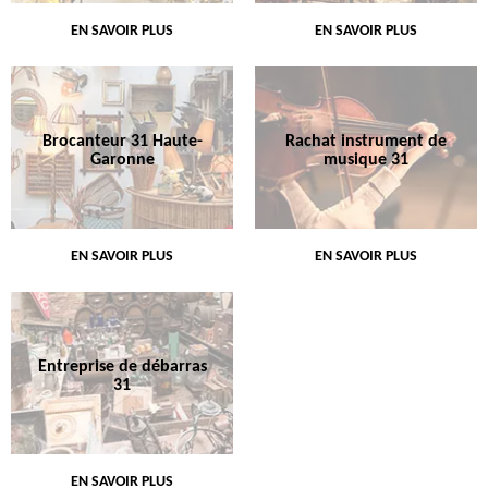
EN SAVOIR PLUS
EN SAVOIR PLUS
Brocanteur 31 Haute-
Rachat instrument de
Garonne
musique 31
EN SAVOIR PLUS
EN SAVOIR PLUS
Entreprise de débarras
31
EN SAVOIR PLUS