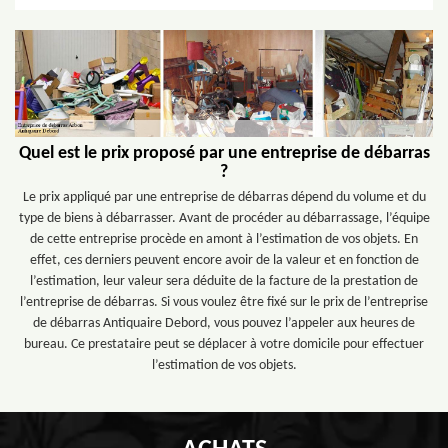
Quel est le prix proposé par une entreprise de débarras
?
Le prix appliqué par une entreprise de débarras dépend du volume et du
type de biens à débarrasser. Avant de procéder au débarrassage, l’équipe
de cette entreprise procède en amont à l’estimation de vos objets. En
effet, ces derniers peuvent encore avoir de la valeur et en fonction de
l’estimation, leur valeur sera déduite de la facture de la prestation de
l’entreprise de débarras. Si vous voulez être fixé sur le prix de l’entreprise
de débarras Antiquaire Debord, vous pouvez l’appeler aux heures de
bureau. Ce prestataire peut se déplacer à votre domicile pour effectuer
l’estimation de vos objets.