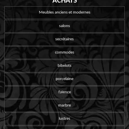
ACHATS
Meubles anciens et modernes
salons
secrétaires
commodes
bibelots
porcelaine
faïence
marbre
lustres