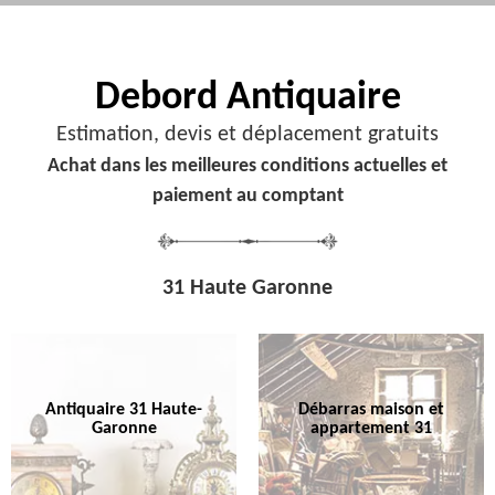
Debord
Antiquaire
Estimation, devis et déplacement gratuits
Achat dans les meilleures conditions actuelles et
paiement au comptant
31 Haute Garonne
Antiquaire 31 Haute-
Débarras maison et
Garonne
appartement 31