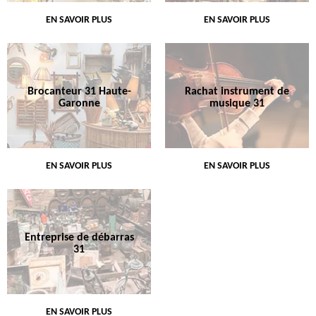
EN SAVOIR PLUS
EN SAVOIR PLUS
Brocanteur 31 Haute-
Rachat instrument de
Garonne
musique 31
EN SAVOIR PLUS
EN SAVOIR PLUS
Entreprise de débarras
31
EN SAVOIR PLUS