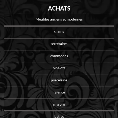
ACHATS
Meubles anciens et modernes
salons
secrétaires
commodes
bibelots
porcelaine
faïence
marbre
lustres