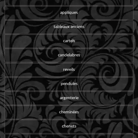
appliques
tableaux anciens
cartels
candelabres
reveils
pendules
argenterie
cheminées
chenets