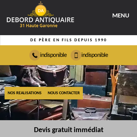
MENU
DE PÈRE EN FILS DEPUIS 1990
indisponible
indisponible
NOS REALISATIONS
NOUS CONTACTER
Devis gratuit immédiat