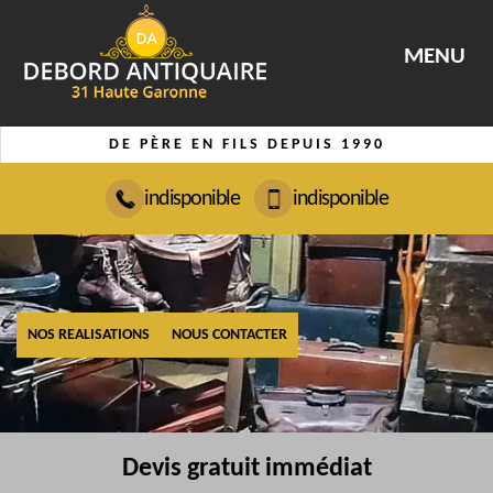
MENU
DE PÈRE EN FILS DEPUIS 1990
indisponible
indisponible
NOS REALISATIONS
NOUS CONTACTER
Devis gratuit immédiat