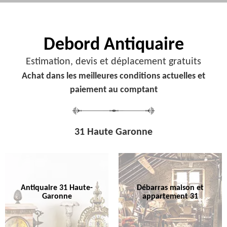
Debord
Antiquaire
Estimation, devis et déplacement gratuits
Achat dans les meilleures conditions actuelles et
paiement au comptant
31 Haute Garonne
Antiquaire 31 Haute-
Débarras maison et
Garonne
appartement 31