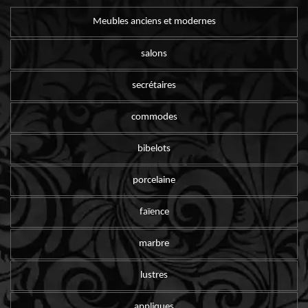
Meubles anciens et modernes
salons
secrétaires
commodes
bibelots
porcelaine
faïence
marbre
lustres
appliques