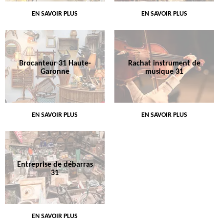
EN SAVOIR PLUS
EN SAVOIR PLUS
Brocanteur 31 Haute-
Rachat instrument de
Garonne
musique 31
EN SAVOIR PLUS
EN SAVOIR PLUS
Entreprise de débarras
31
EN SAVOIR PLUS