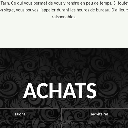
ur Tarn. Ce qui vous permet de vous y rendre en peu de temps. Si tout
 siège, vous pouvez l’appeler durant les heures de bureau. D’ailleurs,
raisonnables.
ACHATS
salons
secrétaires