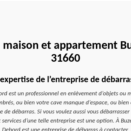
 maison et appartement Bu
31660
’expertise de l’entreprise de débarr
ord est un professionnel en enlèvement d’objets ou me
rés, ou bien votre cave manque d’espace, ou bien c’
rise de débarras. Si vous voulez aussi vous débarras
 services d’une telle entreprise est une option. À Buz
Debord est une entreprise de débarras à contacter.