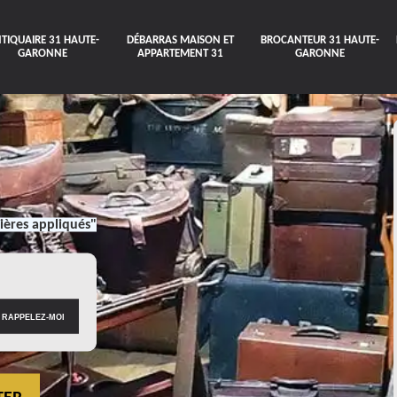
TIQUAIRE 31 HAUTE-
DÉBARRAS MAISON ET
BROCANTEUR 31 HAUTE-
GARONNE
APPARTEMENT 31
GARONNE
ières appliqués"