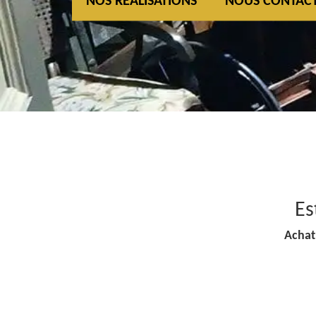
NOS REALISATIONS
NOUS CONTAC
Es
Achat