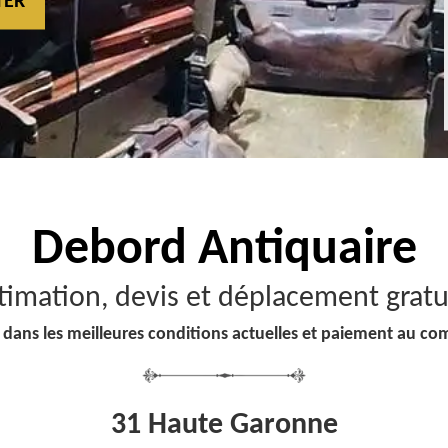
TER
Debord
Antiquaire
timation, devis et déplacement gratu
 dans les meilleures conditions actuelles et paiement au co
31 Haute Garonne