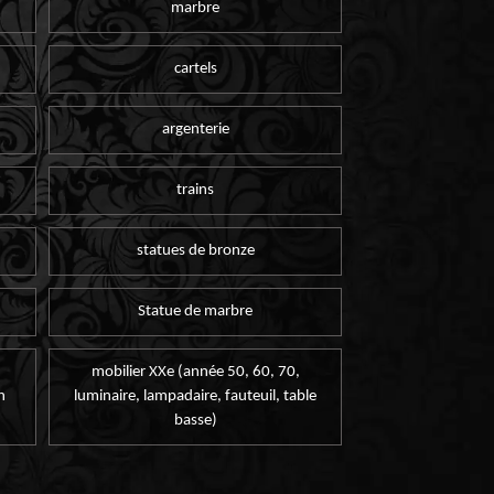
marbre
cartels
argenterie
trains
statues de bronze
Statue de marbre
mobilier XXe (année 50, 60, 70,
n
luminaire, lampadaire, fauteuil, table
basse)