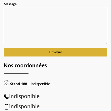
Message
Nos coordonnées
Stand 188
| indisponible
indisponible
indisponible