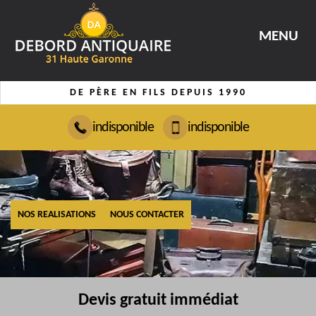
MENU
DE PÈRE EN FILS DEPUIS 1990
indisponible
indisponible
NOS REALISATIONS
NOUS CONTACTER
Devis gratuit immédiat