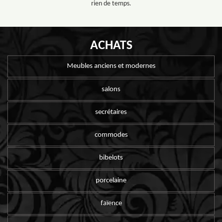
rien de temps.
ACHATS
Meubles anciens et modernes
salons
secrétaires
commodes
bibelots
porcelaine
faïence