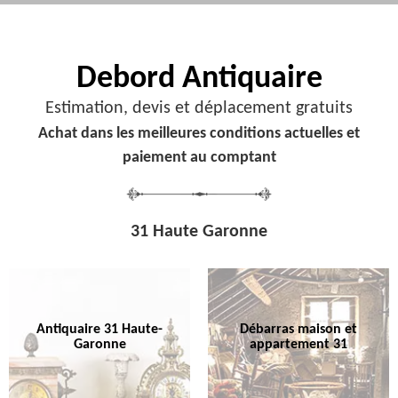
Debord
Antiquaire
Estimation, devis et déplacement gratuits
Achat dans les meilleures conditions actuelles et
paiement au comptant
31 Haute Garonne
Antiquaire 31 Haute-
Débarras maison et
Garonne
appartement 31