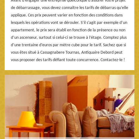
Avant d’engager une entreprise quelconque d’assurer votre projet
de débarrassage, vous devez connaître les tarifs de débarras qu’elle
applique. Ces prix peuvent varier en fonction des conditions dans
lesquels les opérations vont se dérouler. S’il s’agit par exemple d’un
appartement, le prix sera établi en fonction de la présence ou non
d’un ascenseur, surtout si celui-ci se trouve à l’étage. Comptez plus
d’une trentaine d’euros par mètre cube pour le tarif. Sachez que si
vous êtes situé à Cassagnabere Tournas, Antiquaire Debord peut
vous proposer des tarifs défiant toute concurrence. Contactez-le !