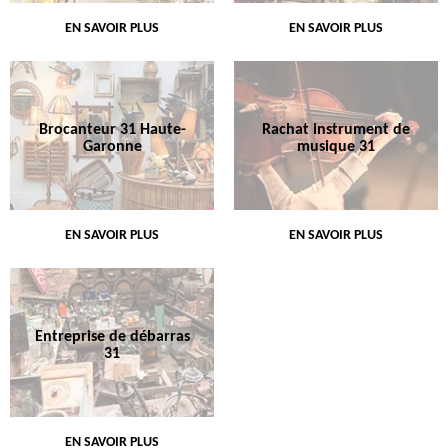
EN SAVOIR PLUS
EN SAVOIR PLUS
Brocanteur 31 Haute-
Rachat instrument de
Garonne
musique 31
EN SAVOIR PLUS
EN SAVOIR PLUS
Entreprise de débarras
31
EN SAVOIR PLUS